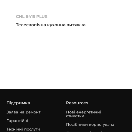
CNL 6415 PLUS
Телескопічна кухонна витяжка
Підтримка
Resources
Заява на ремонт
Нові енергетичні
етикетки
Гарантійні
Посібники користувача
Технічні послуги