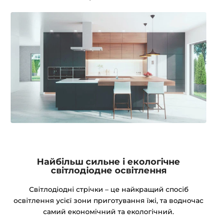
Найбільш сильне і екологічне
світлодіодне освітлення
Світлодіодні стрічки – це найкращий спосіб
освітлення усієї зони приготування їжі, та водночас
самий економічний та екологічний.