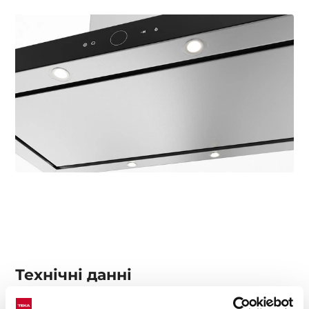
Технічні данні