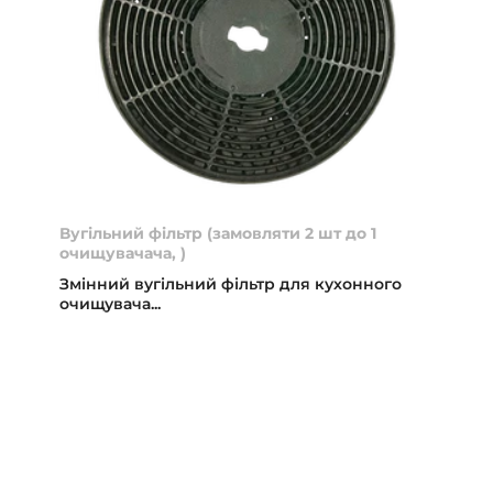
Вугільний фільтр (замовляти 2 шт до 1
очищувачача, )
Змінний вугільний фільтр для кухонного
очищувача...