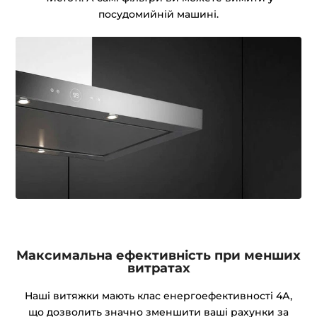
посудомийній машині.
Максимальна ефективність при менших
витратах
Наші витяжки мають клас енергоефективності 4А,
що дозволить значно зменшити ваші рахунки за