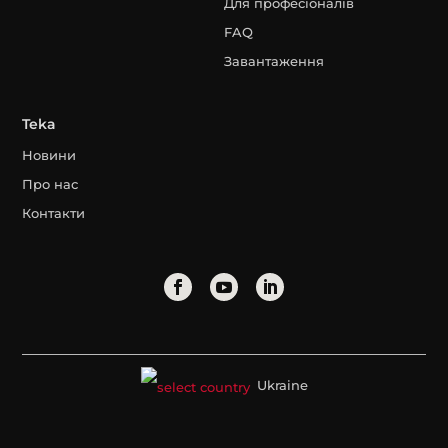
Для професіоналів
FAQ
Завантаження
Teka
Новини
Про нас
Контакти
Ukraine
Юридичні дані
Політика конфіденційності