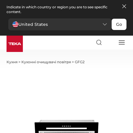
Indicate in which country or region you are to see specific
content.
United States
Go
Кухня
>
Кухонні очищувачі повітря
>
GFG2