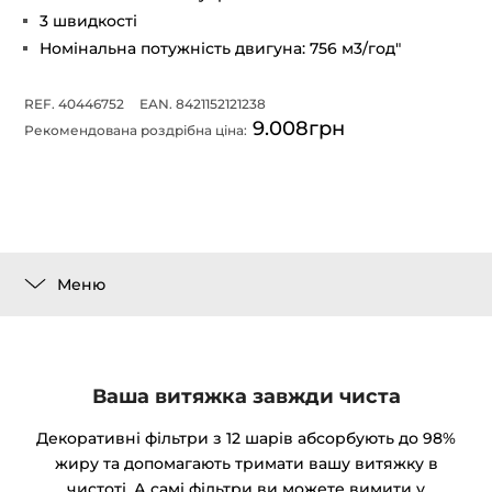
3 швидкості
Номінальна потужність двигуна: 756 м3/год"
REF. 40446752
EAN. 8421152121238
9.008грн
Рекомендована роздрібна ціна:
Меню
Ваша витяжка завжди чиста
Декоративні фільтри з 12 шарів абсорбують до 98%
жиру та допомагають тримати вашу витяжку в
чистоті. А самі фільтри ви можете вимити у