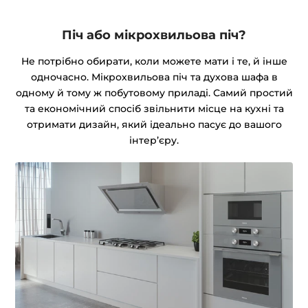
Піч або мікрохвильова піч?
Не потрібно обирати, коли можете мати і те, й інше
одночасно. Мікрохвильова піч та духова шафа в
одному й тому ж побутовому приладі. Самий простий
та економічний спосіб звільнити місце на кухні та
отримати дизайн, який ідеально пасує до вашого
інтер’єру.