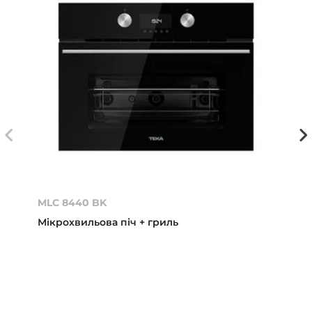
MLC 8440 BK
Мікрохвильова піч + гриль