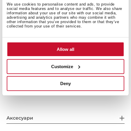
We use cookies to personalise content and ads, to provide
social media features and to analyse our traffic. We also share
information about your use of our site with our social media,
advertising and analytics partners who may combine it with
other information that you’ve provided to them or that they’ve
Енергоспоживання
collected from your use of their services.
Allow all
Система безпеки
Customize
Deny
Системи очищення
Аксесуари