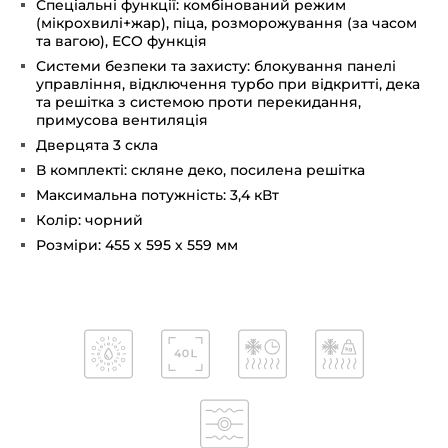
Спеціальні функції: комбінований режим
(мікрохвилі+жар), піца, розморожування (за часом
та вагою), ECO функція
Системи безпеки та захисту: блокування панелі
управління, відключення турбо при відкритті, дека
та решітка з системою проти перекидання,
примусова вентиляція
Дверцята 3 скла
В комплекті: скляне деко, посилена решітка
Максимальна потужність: 3,4 кВт
Колір: чорний
Розміри: 455 х 595 х 559 мм