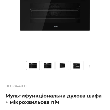
HLC 8440 C
Мультифункціональна духова шафа
+ мікрохвильова піч