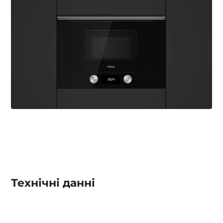
Технічні данні