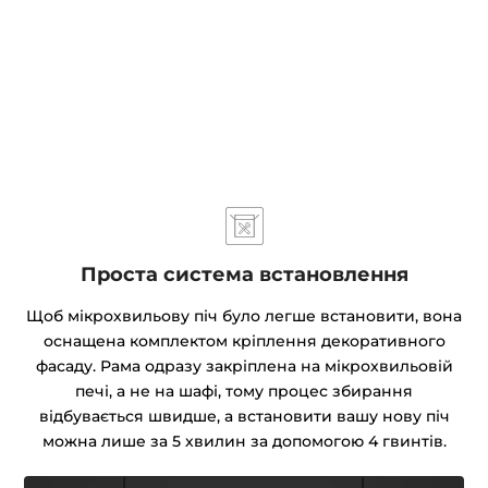
Проста система встановлення
Щоб мікрохвильову піч було легше встановити, вона
оснащена комплектом кріплення декоративного
фасаду. Рама одразу закріплена на мікрохвильовій
печі, а не на шафі, тому процес збирання
відбувається швидше, а встановити вашу нову піч
можна лише за 5 хвилин за допомогою 4 гвинтів.