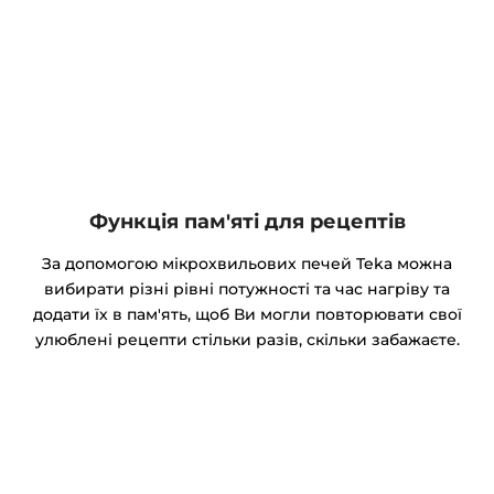
Функція пам'яті для рецептів
За допомогою мікрохвильових печей Teka можна
вибирати різні рівні потужності та час нагріву та
додати їх в пам'ять, щоб Ви могли повторювати свої
улюблені рецепти стільки разів, скільки забажаєте.