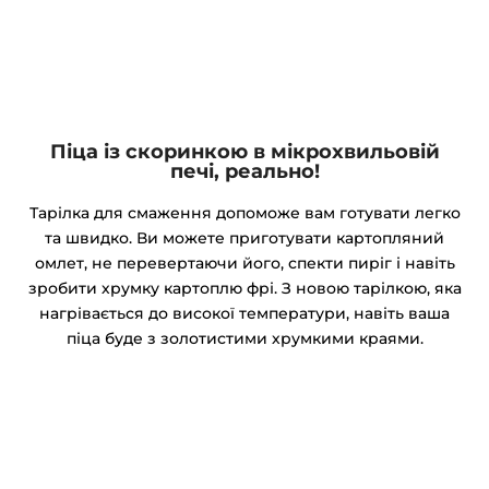
Піца із скоринкою в мікрохвильовій
печі, реально!
Тарілка для смаження допоможе вам готувати легко
та швидко. Ви можете приготувати картопляний
омлет, не перевертаючи його, спекти пиріг і навіть
зробити хрумку картоплю фрі. З новою тарілкою, яка
нагрівається до високої температури, навіть ваша
піца буде з золотистими хрумкими краями.