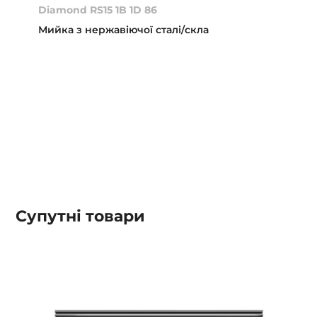
Diamond RS15 1B 1D 86
Мийка з нержавіючої сталі/скла
Супутні товари