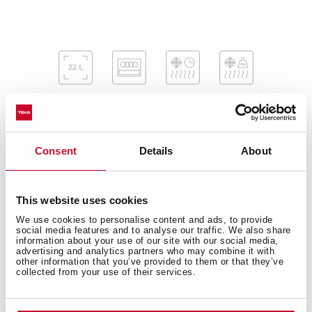
Consent
Details
About
This website uses cookies
Внутрішні розміри
We use cookies to personalise content and ads, to provide
social media features and to analyse our traffic. We also share
information about your use of our site with our social media,
advertising and analytics partners who may combine it with
other information that you’ve provided to them or that they’ve
collected from your use of their services.
Загальні розміри