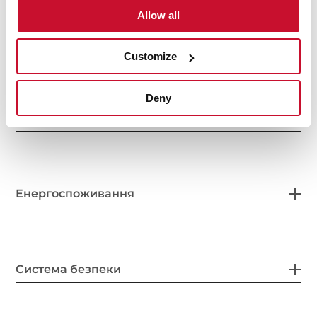
Allow all
Особливі характеристики
Customize
Deny
Електричне підключення
Енергоспоживання
Система безпеки