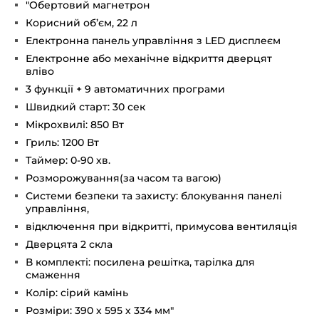
"Обертовий магнетрон
Корисний об’єм, 22 л
Електронна панель управління з LED дисплеєм
Електронне або механічне відкриття дверцят
вліво
3 функції + 9 автоматичних програми
Швидкий старт: 30 сек
Мікрохвилі: 850 Вт
Гриль: 1200 Вт
Таймер: 0-90 хв.
Розморожування(за часом та вагою)
Системи безпеки та захисту: блокування панелі
управління,
відключення при відкритті, примусова вентиляція
Дверцята 2 скла
В комплекті: посилена решітка, тарілка для
смаження
Колір: сірий камінь
Розміри: 390 х 595 х 334 мм"