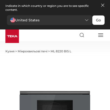
Indicate in which country or region you are to see specific
content.
United States
Go
Кухня
>
Мікрохвильові печі
>
ML 8220 BIS L