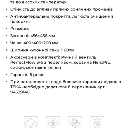
та до високих температур
Стійкість до впливу прямих сонячних променів
Антибактеріальне покриття, легкість очищення
поверхні
Розміри:
Загальні: 456×456 мм
Чаша: 400×400×200 мм
Ширина кухонної секції: 60см
Аксесуари в комплекті: Ручний вентиль
PerfectFlow 3½ з переливом, корзина HelixPro,
сифон, монтажні кліпси
Гарантія 5 років
При встановленні подрібнювача харчових відходів
ТЕКА необхідно додатковий перехідник арт.
94629140