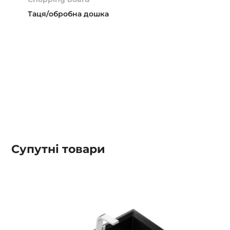
Таця/обробна дошка
Супутні товари