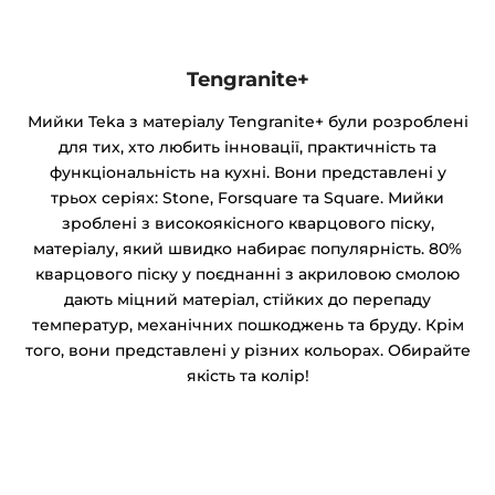
Tengranite+
Мийки Teka з матеріалу Tengranite+ були розроблені
для тих, хто любить інновації, практичність та
функціональність на кухні. Вони представлені у
трьох серіях: Stone, Forsquare та Square. Мийки
зроблені з високоякісного кварцового піску,
матеріалу, який швидко набирає популярність. 80%
кварцового піску у поєднанні з акриловою смолою
дають міцний матеріал, стійких до перепаду
температур, механічних пошкоджень та бруду. Крім
того, вони представлені у різних кольорах. Обирайте
якість та колір!