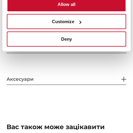
Allow all
Інше
Customize
Deny
Макет мийки
Аксесуари
Вас також може зацікавити