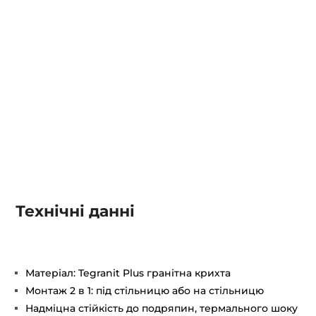
Технічні данні
Матеріал: Tegranit Plus гранітна крихта
Монтаж 2 в 1: під стільницю або на стільницю
Надміцна стійкість до подряпин, термального шоку