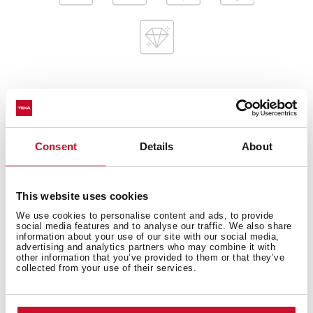
Загальні розміри
Consent
Details
About
This website uses cookies
Чаша (основна)
We use cookies to personalise content and ads, to provide
social media features and to analyse our traffic. We also share
information about your use of our site with our social media,
advertising and analytics partners who may combine it with
other information that you’ve provided to them or that they’ve
collected from your use of their services.
Інші особливості