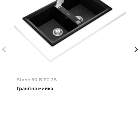
Stone 90 B-TG 2B
Гранітна мийка