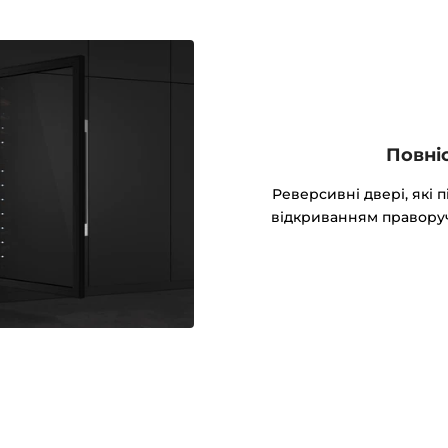
Повні
Реверсивні двері, які п
відкриванням праворуч 