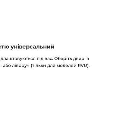
стю універсальний
ідлаштовуються під вас. Оберіть двері з
або ліворуч (тільки для моделей RVU).