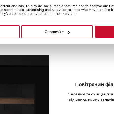
можна налаштувати на
ntent and ads, to provide social media features and to analyse our tra
ей або на безперервне
our social media, advertising and analytics partners who may combine it 
they’ve collected from your use of their services.
ння.
Customize
Повітряний філ
Оновлює та очищає пові
від неприємних запахів