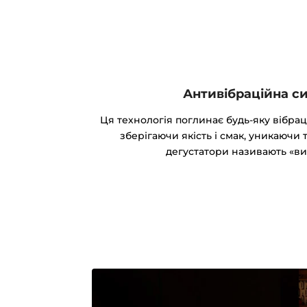
Антивібраційна с
Ця технологія поглинає будь-яку вібрац
зберігаючи якість і смак, уникаючи 
дегустатори називають «ви