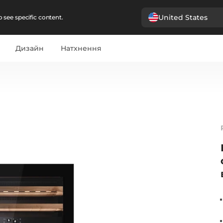
United States
 see specific content.
Дизайн
Натхнення