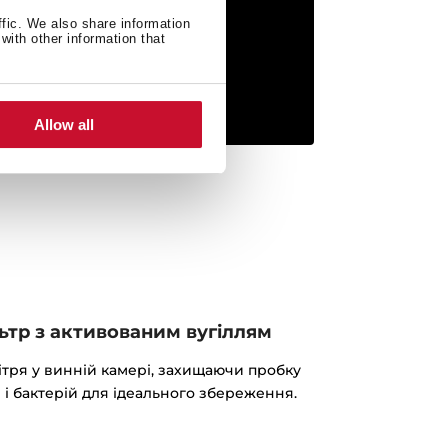
ffic. We also share information
with other information that
Allow all
ьтр з активованим вугіллям
тря у винній камері, захищаючи пробку
 і бактерій для ідеального збереження.