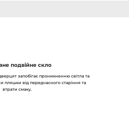
ане подвійне скло
дверцят запобігає проникненню світла та
и пляшки від передчасного старіння та
втрати смаку.