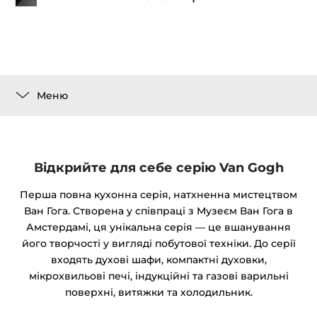
Меню
Відкрийте для себе серію Van Gogh
Перша повна кухонна серія, натхненна мистецтвом
Ван Гога. Створена у співпраці з Музеєм Ван Гога в
Амстердамі, ця унікальна серія — це вшанування
його творчості у вигляді побутової техніки. До серії
входять духові шафи, компактні духовки,
мікрохвильові печі, індукційні та газові варильні
поверхні, витяжки та холодильник.