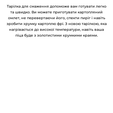
Тарілка для смаження допоможе вам готувати легко
та швидко. Ви можете приготувати картопляний
омлет, не перевертаючи його, спекти пиріг і навіть
зробити хрумку картоплю фрі. З новою тарілкою, яка
нагрівається до високої температури, навіть ваша
піца буде з золотистими хрумкими краями.