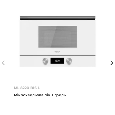
ML 8220 BIS L
Мікрохвильова піч + гриль