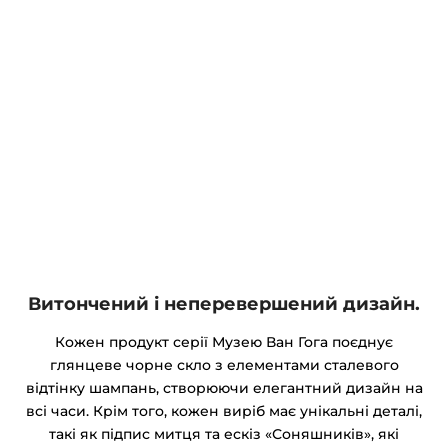
Витончений і неперевершений дизайн.
Кожен продукт серії Музею Ван Гога поєднує
глянцеве чорне скло з елементами сталевого
відтінку шампань, створюючи елегантний дизайн на
всі часи. Крім того, кожен виріб має унікальні деталі,
такі як підпис митця та ескіз «Соняшників», які