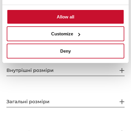
Allow all
Customize
Deny
Внутрішні розміри
Загальні розміри