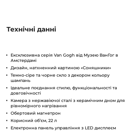
Технічні данні
Ексклюзивна серія Van Gogh від Музею ВанГог в
Амстердамі
Дизайн, натхненний картиною «Соняшники»
Темно-сіре та чорне скло з декором кольору
шампань
Ідеальне поєднання стилю, функціональності та
довговічності
Камера з нержавіючої сталі з керамічним дном для
рівномірного нагрівання
Обертовий магнетрон
Корисний об’єм, 22 л
Електронна панель управління з LED дисплеєм