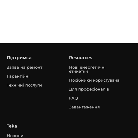
Підтримка
Resources
Заява на ремонт
Нові енергетичні
етикетки
Гарантійні
Посібники користувача
Технічні послуги
Для професіоналів
FAQ
Завантаження
Teka
Новини