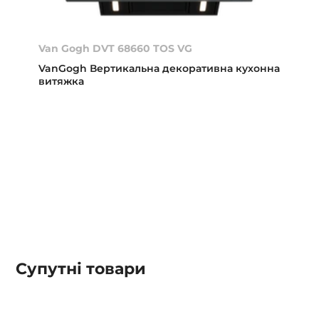
Van Gogh DVT 68660 TOS VG
VanGogh Вертикальна декоративна кухонна
витяжка
Супутні товари