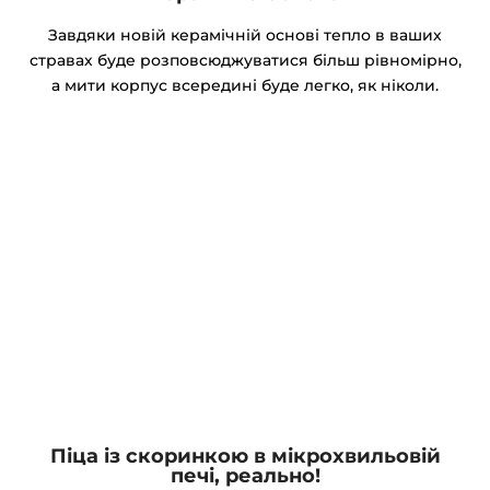
Завдяки новій керамічній основі тепло в ваших
стравах буде розповсюджуватися більш рівномірно,
а мити корпус всередині буде легко, як ніколи.
Піца із скоринкою в мікрохвильовій
печі, реально!