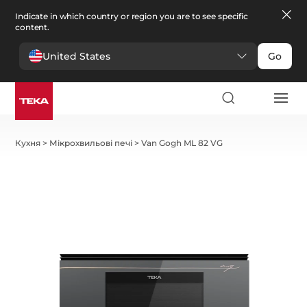
Indicate in which country or region you are to see specific
content.
United States
Go
Кухня
>
Мікрохвильові печі
>
Van Gogh ML 82 VG