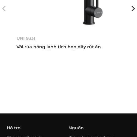
UNI 9331
Vòi rửa nóng lạnh tích hợp dây rút ẩn
Hỗ trợ
Nguồn