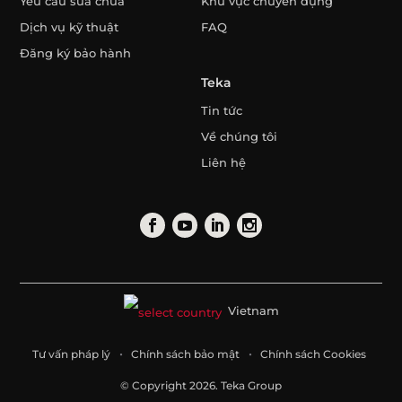
Yêu cầu sửa chữa
Khu vực chuyên dụng
Dịch vụ kỹ thuật
FAQ
Đăng ký bảo hành
Teka
Tin tức
Về chúng tôi
Liên hệ
Vietnam
Tư vấn pháp lý
Chính sách bảo mật
Chính sách Cookies
© Copyright 2026. Teka Group