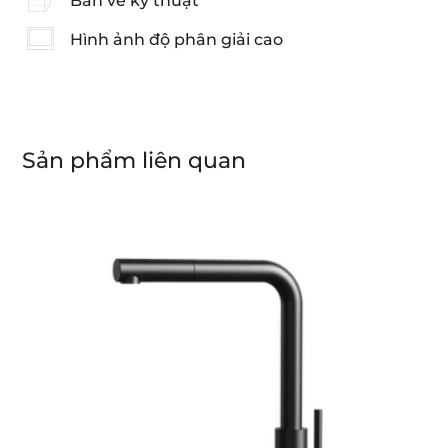
Bản vẽ kỹ thuật
Hình ảnh độ phân giải cao
Sản phẩm liên quan