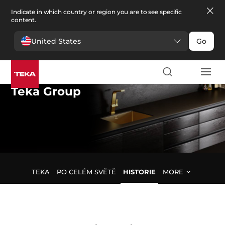
Indicate in which country or region you are to see specific
content.
United States
Go
Teka Group
TEKA
PO CELÉM SVĚTĚ
HISTORIE
MORE