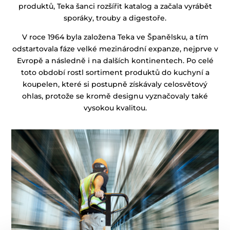
produktů, Teka šanci rozšířit katalog a začala vyrábět
sporáky, trouby a digestoře.
V roce 1964 byla založena Teka ve Španělsku, a tím
odstartovala fáze velké mezinárodní expanze, nejprve v
Evropě a následně i na dalších kontinentech. Po celé
toto období rostl sortiment produktů do kuchyní a
koupelen, které si postupně získávaly celosvětový
ohlas, protože se kromě designu vyznačovaly také
vysokou kvalitou.