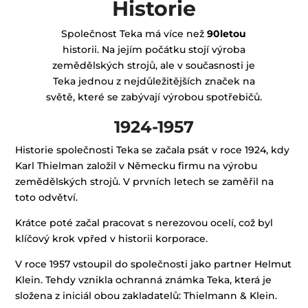
Historie
Společnost Teka má více než
90letou
historii. Na jejím počátku stojí výroba
zemědělských strojů, ale v současnosti je
Teka jednou z nejdůležitějších značek na
světě, které se zabývají výrobou spotřebičů.
1924-1957
Historie společnosti Teka se začala psát v roce 1924, kdy
Karl Thielman založil v Německu firmu na výrobu
zemědělských strojů. V prvních letech se zaměřil na
toto odvětví.
Krátce poté začal pracovat s nerezovou ocelí, což byl
klíčový krok vpřed v historii korporace.
V roce 1957 vstoupil do společnosti jako partner Helmut
Klein. Tehdy vznikla ochranná známka Teka, která je
složena z iniciál obou zakladatelů: Thielmann & Klein.