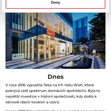
Deny
Dnes
V roce 2016 vypustila Teka na trh řadu Wish, která
pokrývá celé spektrum domácích spotřebičů. Byla to
největší investice v historii společnosti, kdy došlo k
obnově všech továren a vzorů.