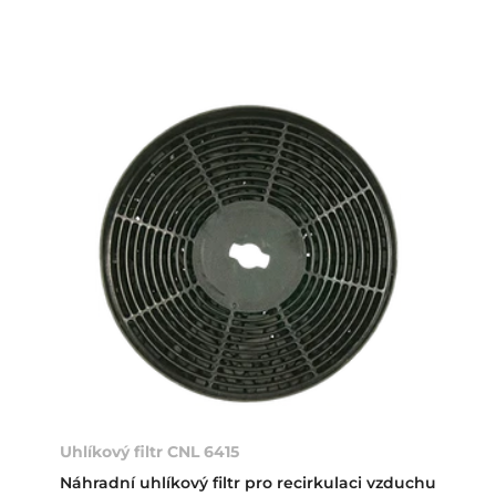
Uhlíkový filtr CNL 6415
Náhradní uhlíkový filtr pro recirkulaci vzduchu