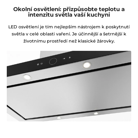
Okolní osvětlení: přizpůsobte teplotu a
intenzitu světla vaší kuchyni
LED osvětlení je tím nejlepším nástrojem k poskytnutí
světla v celé oblasti vaření. Je účinnější a šetrnější k
životnímu prostředí než klasické žárovky.