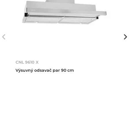
CNL 9610 X
Výsuvný odsavač par 90 cm