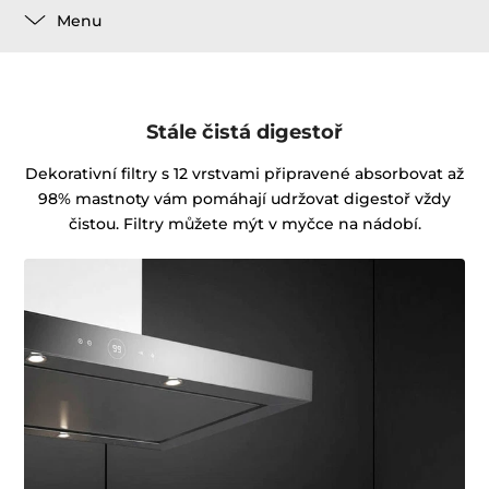
Menu
Stále čistá digestoř
Dekorativní filtry s 12 vrstvami připravené absorbovat až
98% mastnoty vám pomáhají udržovat digestoř vždy
čistou. Filtry můžete mýt v myčce na nádobí.