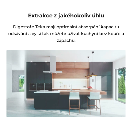
Extrakce z jakéhokoliv úhlu
Digestoře Teka mají optimální absorpční kapacitu
odsávání a vy si tak můžete užívat kuchyni bez kouře a
zápachu.