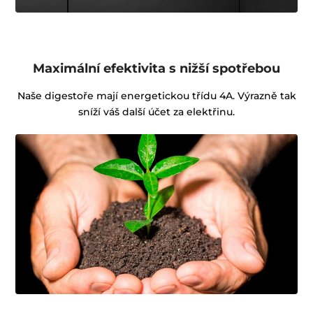
Maximální efektivita s nižší spotřebou
Naše digestoře mají energetickou třídu 4A. Výrazně tak
sníží váš další účet za elektřinu.