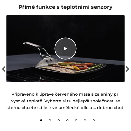
Přímé funkce s teplotními senzory
 z
Připraveno k úpravě červeného masa a zeleniny při
Pe
vysoké teplotě. Vyberte si tu nejlepší společnost, se
kterou chcete sdílet své umělecké dílo a ... dobrou chuť!