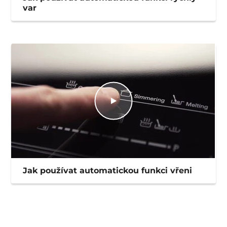
var
Jak používat automatickou funkci vřeni