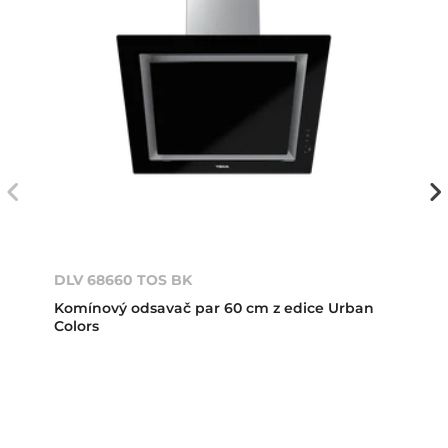
DLV 68660 TOS BK
Komínový odsavač par 60 cm z edice Urban
Colors