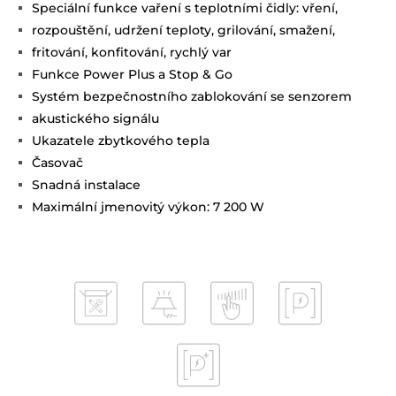
Speciální funkce vaření s teplotními čidly: vření,
rozpouštění, udržení teploty, grilování, smažení,
fritování, konfitování, rychlý var
Funkce Power Plus a Stop & Go
Systém bezpečnostního zablokování se senzorem
akustického signálu
Ukazatele zbytkového tepla
Časovač
Snadná instalace
Maximální jmenovitý výkon: 7 200 W