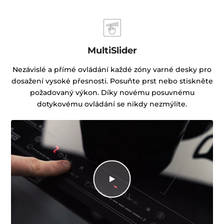
MultiSlider
Nezávislé a přímé ovládání každé zóny varné desky pro
dosažení vysoké přesnosti. Posuňte prst nebo stiskněte
požadovaný výkon. Díky novému posuvnému
dotykovému ovládání se nikdy nezmýlíte.