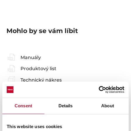
Mohlo by se vám líbit
Manuály
Produktový list
Technický nákres
Snímky s vysokým rozlišením
Consent
Details
About
This website uses cookies