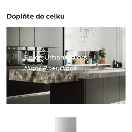
Doplňte do
celku
Edice Urban Colors
Night River Black