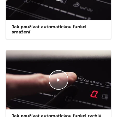
Jak používat automatickou funkci
smažení
Jak používat automatickou funkci rychlý