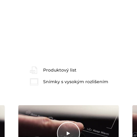
Produktový list
Snímky s vysokým rozlišením