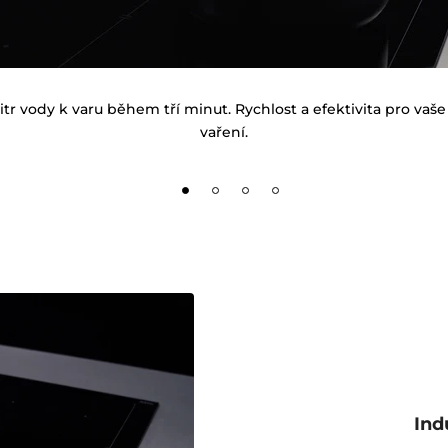
litr vody k varu během tří minut. Rychlost a efektivita pro vaš
vaření.
Ind