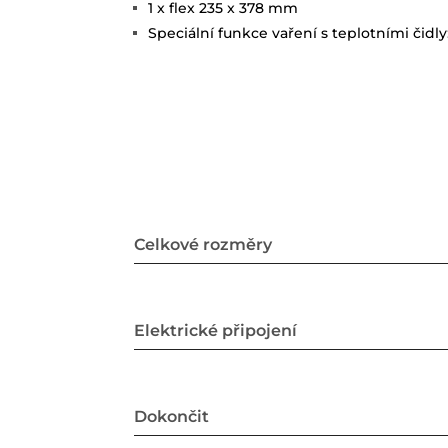
1 x flex 235 x 378 mm
Speciální funkce vaření s teplotními čidly:
Celkové rozměry
Elektrické připojení
Dokončit