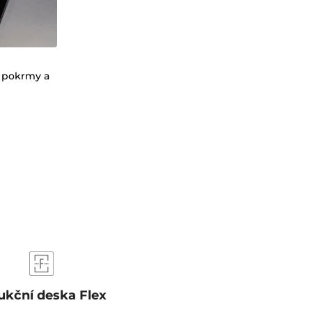
e pokrmy a
ukční deska Flex