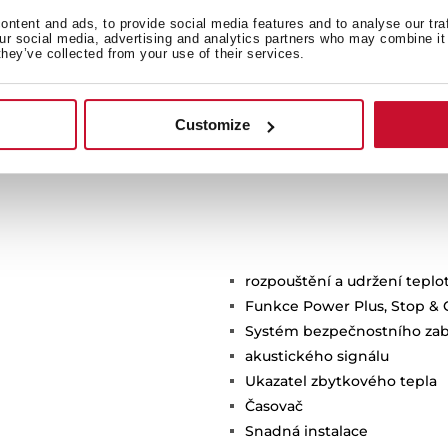
ntent and ads, to provide social media features and to analyse our tra
our social media, advertising and analytics partners who may combine it 
they’ve collected from your use of their services.
Customize
rozpouštění a udržení teplo
Funkce Power Plus, Stop & 
Systém bezpečnostního zab
akustického signálu
Ukazatel zbytkového tepla
Časovač
Snadná instalace