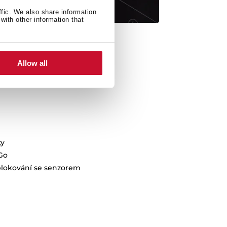
ffic. We also share information
with other information that
Allow all
ty
Go
lokování se senzorem