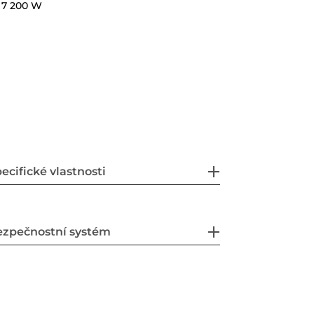
 7 200 W
ecifické vlastnosti
ezpečnostní systém