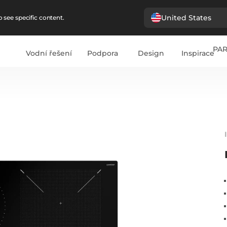
United States
 see specific content.
PA
Vodní řešení
Podpora
Design
Inspirace