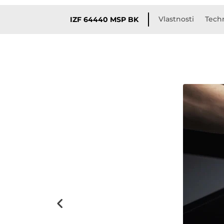
Vlastnosti
Tech
IZF 64440 MSP BK