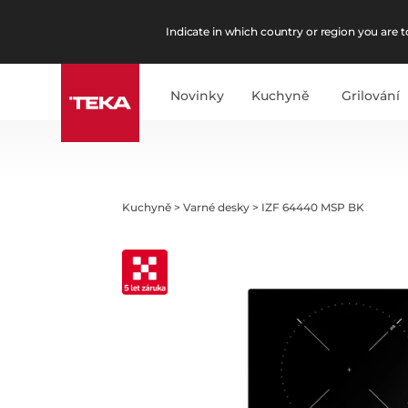
Indicate in which country or region you are to
Novinky
Kuchyně
Grilování
Kuchyně
>
Varné desky
>
IZF 64440 MSP BK