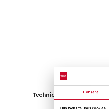
Consent
Technické údaje
This website uses cookies