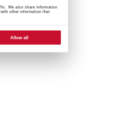
ffic. We also share information
with other information that
Allow all