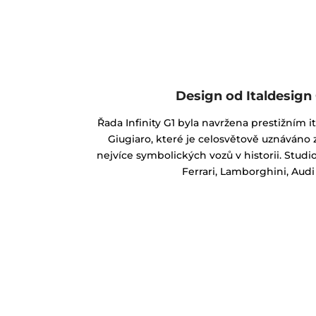
Design od Italdesign
Řada Infinity G1 byla navržena prestižním 
Giugiaro, které je celosvětově uznáváno z
nejvíce symbolických vozů v historii. Studi
Ferrari, Lamborghini, Audi