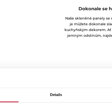
Dokonale se h
Naše skleněné panely se d
je můžete dokonale sl
kuchyňským dekorem. Ať 
jemným odstínům, najdete
Details