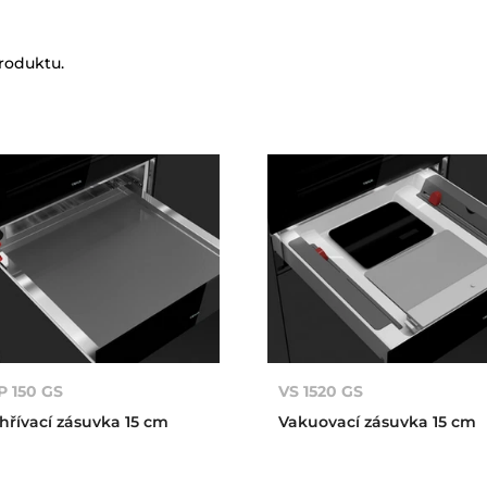
produktu.
P 150 GS
VS 1520 GS
hřívací zásuvka 15 cm
Vakuovací zásuvka 15 cm