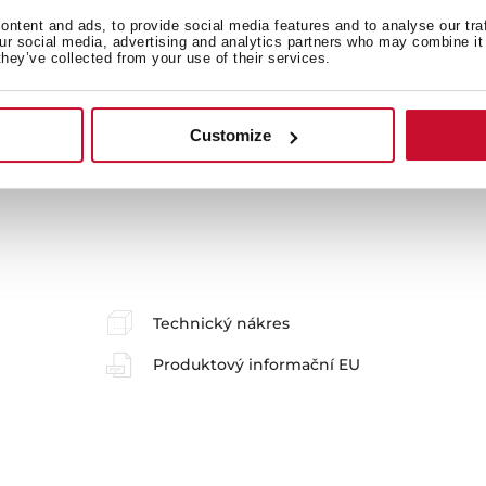
ntent and ads, to provide social media features and to analyse our tra
Příslušenství
our social media, advertising and analytics partners who may combine it 
they’ve collected from your use of their services.
Customize
Technický nákres
Produktový informační EU