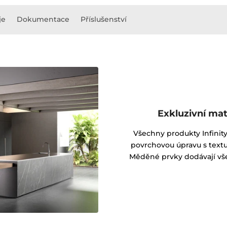
je
Dokumentace
Příslušenství
Exkluzivní ma
Všechny produkty Infinit
povrchovou úpravu s textu
Měděné prvky dodávají vš