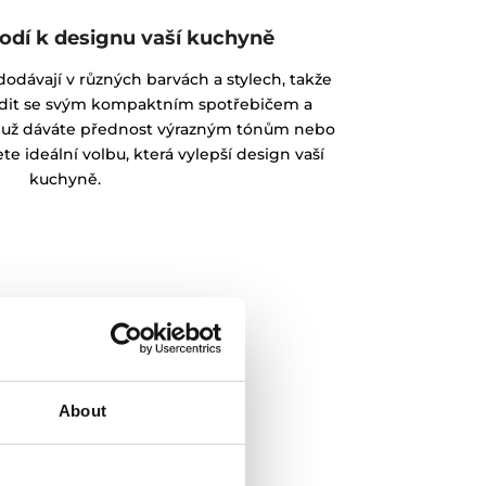
odí k designu vaší kuchyně
odávají v různých barvách a stylech, takže
adit se svým kompaktním spotřebičem a
už dáváte přednost výrazným tónům nebo
 ideální volbu, která vylepší design vaší
kuchyně.
About