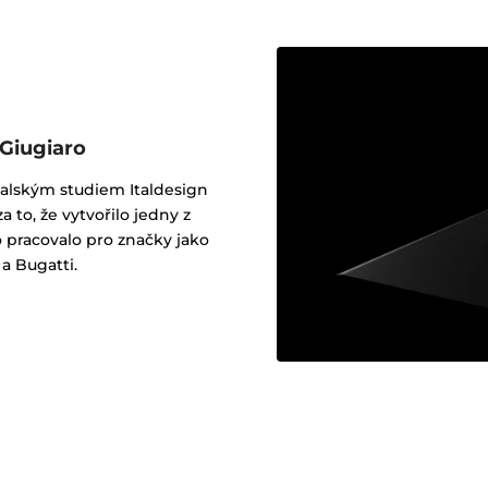
 Giugiaro
italským studiem Italdesign
a to, že vytvořilo jedny z
o pracovalo pro značky jako
 a Bugatti.