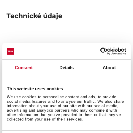
Technické údaje
Mohlo by se vám líbit
Consent
Details
About
This website uses cookies
Produktový list
We use cookies to personalise content and ads, to provide
Snímky s vysokým rozlišením
social media features and to analyse our traffic. We also share
information about your use of our site with our social media,
advertising and analytics partners who may combine it with
other information that you’ve provided to them or that they’ve
collected from your use of their services.