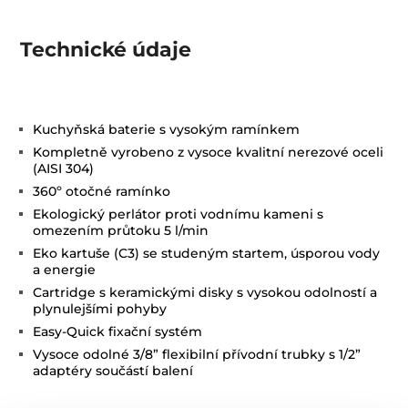
Technické údaje
Kuchyňská baterie s vysokým ramínkem
Kompletně vyrobeno z vysoce kvalitní nerezové oceli
(AISI 304)
360º otočné ramínko
Ekologický perlátor proti vodnímu kameni s
omezením průtoku 5 l/min
Eko kartuše (C3) se studeným startem, úsporou vody
a energie
Cartridge s keramickými disky s vysokou odolností a
plynulejšími pohyby
Easy-Quick fixační systém
Vysoce odolné 3/8” flexibilní přívodní trubky s 1/2”
adaptéry součástí balení