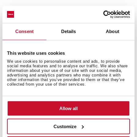
Consent
Details
About
This website uses cookies
We use cookies to personalise content and ads, to provide
social media features and to analyse our traffic. We also share
information about your use of our site with our social media,
advertising and analytics partners who may combine it with
other information that you’ve provided to them or that they’ve
Vnitřní rozměry
collected from your use of their services.
Allow all
Celkové rozměry
Customize