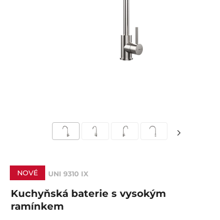
NOVÉ
UNI 9310 IX
Kuchyňská baterie s vysokým
ramínkem