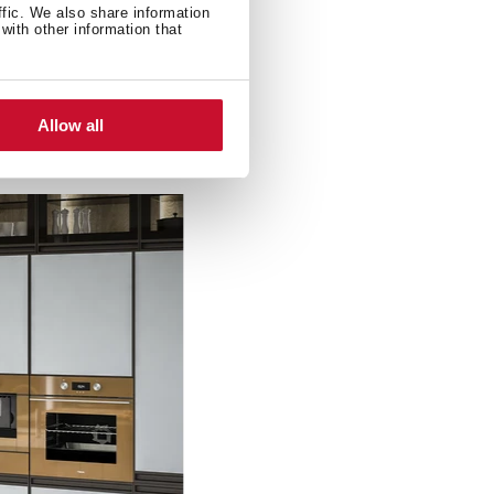
ffic. We also share information
with other information that
Allow all