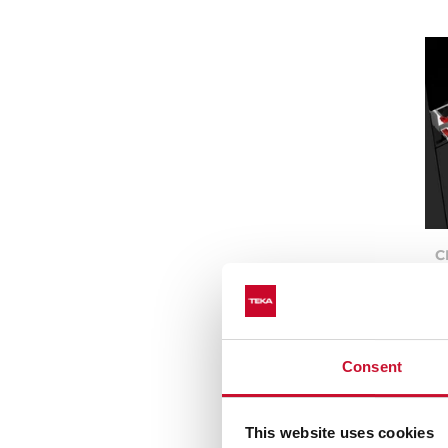
C
Θ
ρ
Consent
This website uses cookies