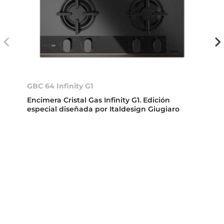
GBC 64 Infinity G1
Encimera Cristal Gas Infinity G1. Edición
especial diseñada por Italdesign Giugiaro