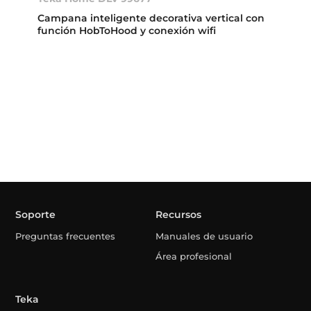
Campana inteligente decorativa vertical con
función HobToHood y conexión wifi
Soporte
Recursos
Preguntas frecuentes
Manuales de usuario
Área profesional
Teka