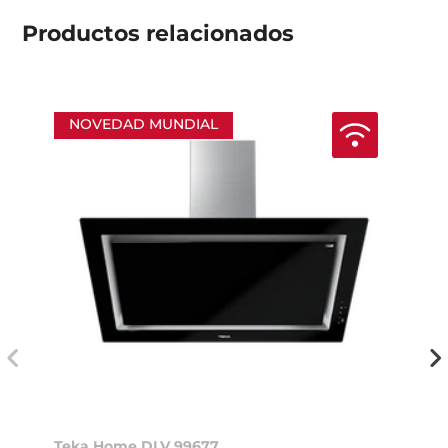
Productos
relacionados
NOVEDAD MUNDIAL
Teka Home DLV 99677