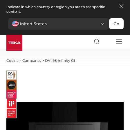
Indicate in which country or region you are to see specific
content.
United States
Go
Cocina
>
Campanas
>
DVI 98 Infinity G1