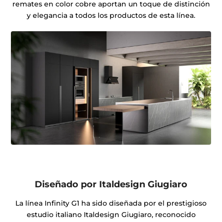
remates en color cobre aportan un toque de distinción
y elegancia a todos los productos de esta línea.
Diseñado por Italdesign Giugiaro
La línea Infinity G1 ha sido diseñada por el prestigioso
estudio italiano Italdesign Giugiaro, reconocido