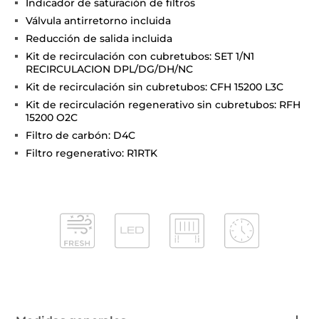
Indicador de saturación de filtros
Válvula antirretorno incluida
Reducción de salida incluida
Kit de recirculación con cubretubos: SET 1/N1
RECIRCULACION DPL/DG/DH/NC
Kit de recirculación sin cubretubos: CFH 15200 L3C
Kit de recirculación regenerativo sin cubretubos: RFH
15200 O2C
Filtro de carbón: D4C
Filtro regenerativo: R1RTK