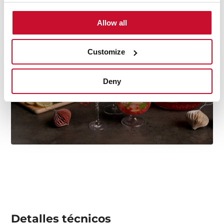
nuestras colecciones de recetas y atrévete a probarlas.
+ Ver recetas
Allow all
Customize
Deny
Detalles técnicos