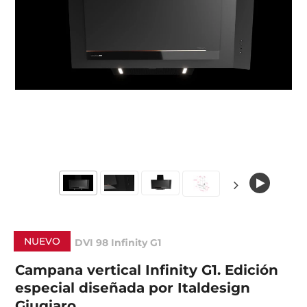
NUEVO
DVI 98 Infinity G1
Campana vertical Infinity G1. Edición
especial diseñada por Italdesign
Giugiaro