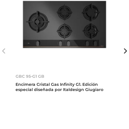
GBC 95-G1 GB
Encimera Cristal Gas Infinity G1. Edición
especial diseñada por Italdesign Giugiaro