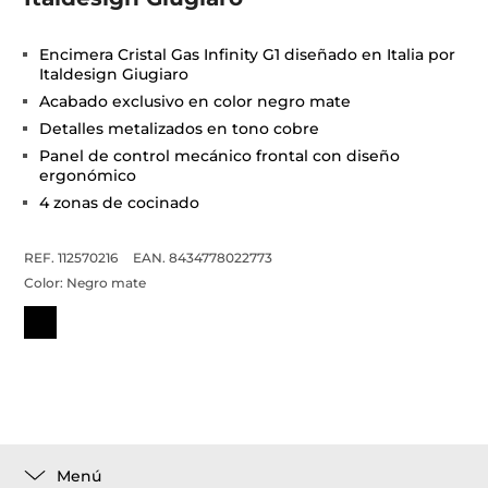
Encimera Cristal Gas Infinity G1 diseñado en Italia por
Italdesign Giugiaro
Acabado exclusivo en color negro mate
Detalles metalizados en tono cobre
Panel de control mecánico frontal con diseño
ergonómico
4 zonas de cocinado
REF. 112570216
EAN. 8434778022773
Color:
Negro mate
Menú