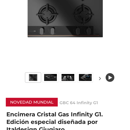
NOVEDAD MUNDIAL
GBC 64 Infinity G1
Encimera Cristal Gas Infinity G1.
Edición especial diseñada por
Italdesign Giugiaro