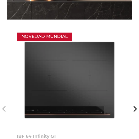
NOVEDAD MUNDIAL
IBF 64 Infinity G1