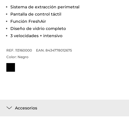
Sistema de extracción perimetral
Pantalla de control táctil
Función FreshAir
Diseño de vidrio completo
3 velocidades + intensivo
REF. 113160000
EAN. 8434778012675
Color:
Negro
Accesorios