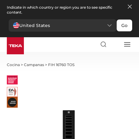
Indicate in which country or region you are to see specific
content.
United States
Go
Cocina
>
Campanas
>
FIH 16760 TOS