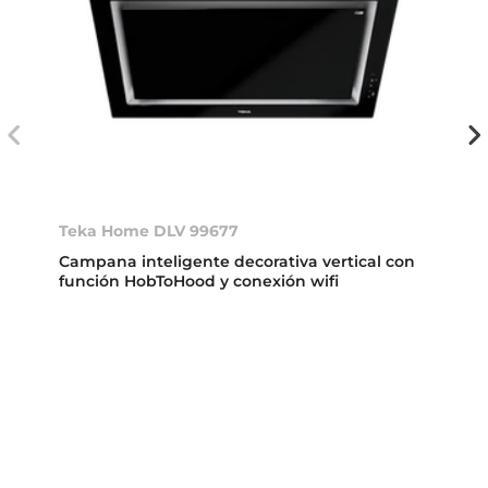
Teka Home DLV 99677
Campana inteligente decorativa vertical con
función HobToHood y conexión wifi