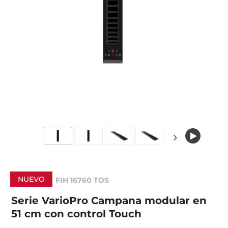
NUEVO
FIH 16760 TOS
Serie VarioPro Campana modular en
51 cm con control Touch