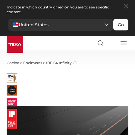
Indicate in which country or region you are to see specific
content.
United States
Go
Cocina
>
Encimeras
>
IBF 64 Infinity G1