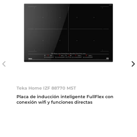
Teka Home IZF 88770 MST
Placa de inducción inteligente FullFlex con
conexión wifi y funciones directas