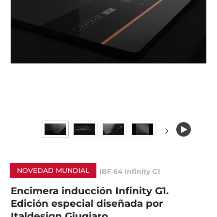
NOVEDAD MUNDIAL
IBF 64 Infinity G1
Encimera inducción Infinity G1.
Edición especial diseñada por
Italdesign Giugiaro