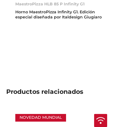
MaestroPizza HLB 85 P Infinity G1
Horno MaestroPizza Infinity G1. Edición
especial diseñada por Italdesign Giugiaro
Productos
relacionados
NOVEDAD MUNDIAL