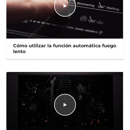
Cómo utilizar la función automática fuego
lento