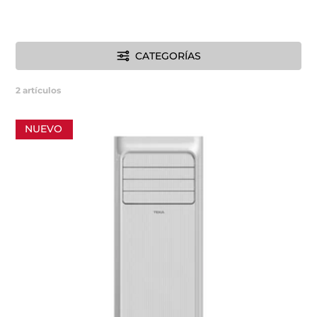
CATEGORÍAS
2
artículos
NUEVO