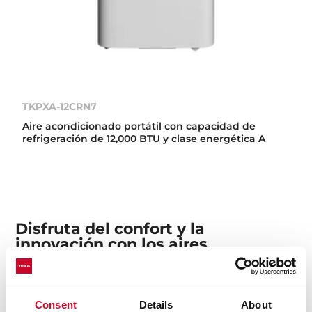
TKPXA-12CRN7
Aire acondicionado portátil con capacidad de
refrigeración de 12,000 BTU y clase energética A
Disfruta del confort y la
innovación con los aires
acondicionados Split de Teka
Disfruta del confort que ofrecen la tecnología
Consent
Details
About
avanzada, la alta eficiencia energética y un diseño