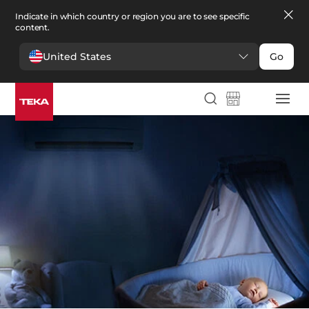
Indicate in which country or region you are to see specific
content.
United States
Go
Comfort
>
Climatización
Climatización