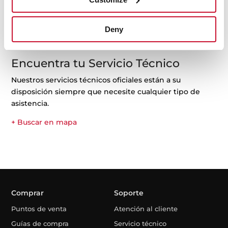
Por ejemplo: RLF 74960 SS ó 113430057
Deny
Encuentra tu Servicio Técnico
Nuestros servicios técnicos oficiales están a su
disposición siempre que necesite cualquier tipo de
asistencia.
+ Buscar en mapa
Comprar
Soporte
Puntos de venta
Atención al cliente
Guías de compra
Servicio técnico