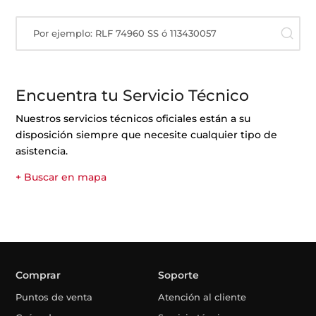
Por ejemplo: RLF 74960 SS ó 113430057
Encuentra tu Servicio Técnico
Nuestros servicios técnicos oficiales están a su
disposición siempre que necesite cualquier tipo de
asistencia.
+ Buscar en mapa
Comprar
Soporte
Puntos de venta
Atención al cliente