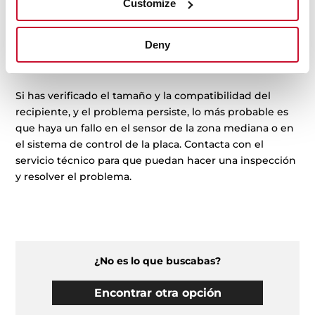
Customize
de que la zona mediana no esté bloqueada o en modo
de seguridad. Si es así, sigue las instrucciones para
desbloquearla.
Deny
Conclusión:
Si has verificado el tamaño y la compatibilidad del
recipiente, y el problema persiste, lo más probable es
que haya un fallo en el sensor de la zona mediana o en
el sistema de control de la placa. Contacta con el
servicio técnico para que puedan hacer una inspección
y resolver el problema.
¿No es lo que buscabas?
Encontrar otra opción