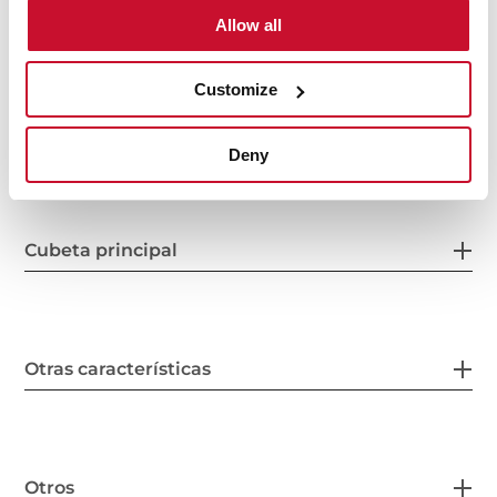
Allow all
Customize
Medidas generales
Deny
Cubeta principal
Otras características
Otros