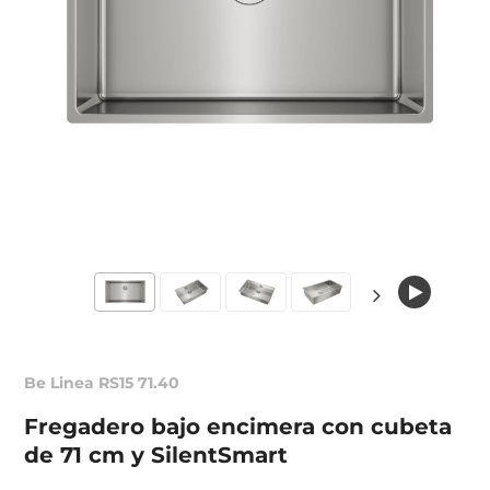
Be Linea RS15 71.40
Fregadero bajo encimera con cubeta
de 71 cm y SilentSmart