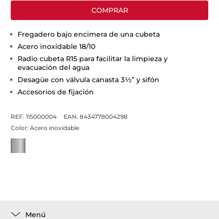
COMPRAR
Fregadero bajo encimera de una cubeta
Acero inoxidable 18/10
Radio cubeta R15 para facilitar la limpieza y
evacuación del agua
Desagüe con válvula canasta 3½” y sifón
Accesorios de fijación
REF. 115000004
EAN. 8434778004298
Color:
Acero inoxidable
Menú