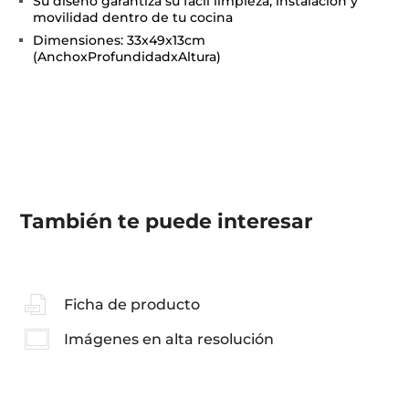
Su diseño garantiza su fácil limpieza, instalación y
movilidad dentro de tu cocina
Dimensiones: 33x49x13cm
(AnchoxProfundidadxAltura)
También te puede interesar
Ficha de producto
Imágenes en alta resolución