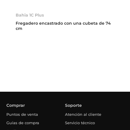
Bahia 1C Plus
Fregadero encastrado con una cubeta de 74
cm
Comprar
Soporte
Puntos de venta
Atención al cliente
Guías de compra
Servicio técnico