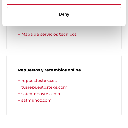
Servicios técnicos oficiales
Deny
Consulta cuál es el servicio técnico más
cercano a tu domicilio.
+ Mapa de servicios técnicos
Repuestos y recambios online
+ repuestosteka.es
+ tusrepuestosteka.com
+ satcompostela.com
+ satmunoz.com