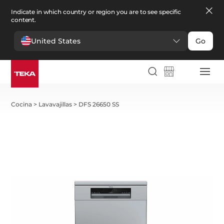
Indicate in which country or region you are to see specific
content.
United States
Go
Cocina
>
Lavavajillas
>
DFS 26650 SS