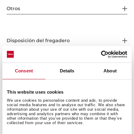
Otros
Disposición del fregadero
Consent
Details
About
Accesorios
This website uses cookies
We use cookies to personalise content and ads, to provide
social media features and to analyse our traffic. We also share
information about your use of our site with our social media,
advertising and analytics partners who may combine it with
other information that you’ve provided to them or that they’ve
También te puede interesar
collected from your use of their services.