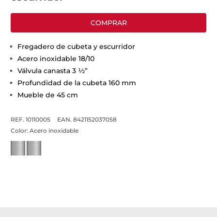
COMPRAR
Fregadero de cubeta y escurridor
Acero inoxidable 18/10
Válvula canasta 3 ½”
Profundidad de la cubeta 160 mm
Mueble de 45 cm
REF. 10110005
EAN. 8421152037058
Color:
Acero inoxidable