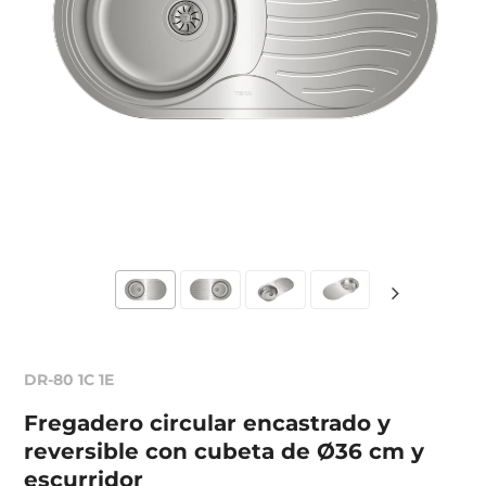
DR-80 1C 1E
Fregadero circular encastrado y
reversible con cubeta de Ø36 cm y
escurridor