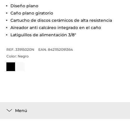
Diseño plano
Caño plano giratorio
Cartucho de discos cerámicos de alta resistencia
Aireador anti calcáreo integrado en el caño
Latiguillos de alimentación 3/8"
REF. 33915020N
EAN. 8421152091364
Color:
Negro
Menú