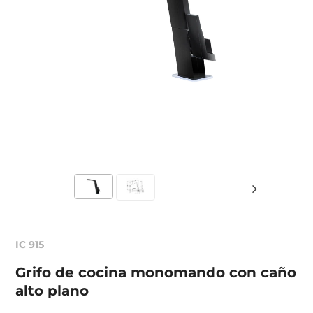
IC 915
Grifo de cocina monomando con caño
alto plano