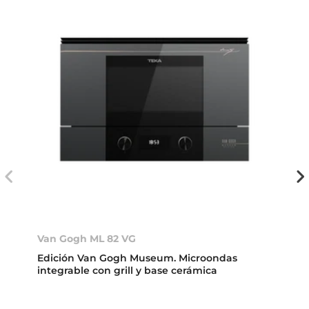
Van Gogh ML 82 VG
Edición Van Gogh Museum. Microondas
integrable con grill y base cerámica