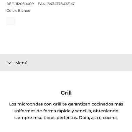
REF. 112060009
EAN. 8434778032147
Color:
Blanco
Menú
Grill
Los microondas con grill te garantizan cocinados más
uniformes de forma rápida y sencilla, obteniendo
siempre resultados perfectos. Dora, asa o cocina.