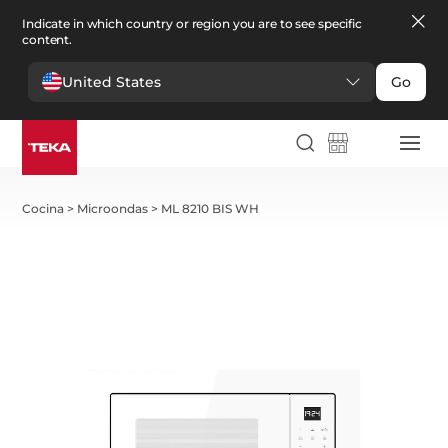
Indicate in which country or region you are to see specific
content.
United States
Go
Cocina
>
Microondas
>
ML 8210 BIS WH