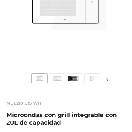
ML 8210 BIS WH
Microondas con grill integrable con
20L de capacidad