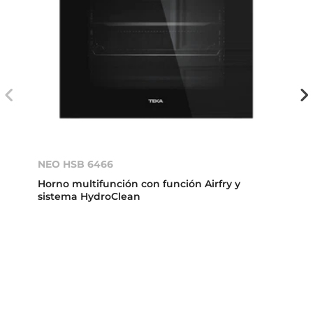
NEO HSB 6466
Horno multifunción con función Airfry y
sistema HydroClean