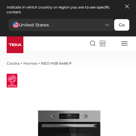
Indicate in which country or region you are to see specific
content.
United States
Go
Cocina
>
Hornos
>
NEO HSB 6466 P