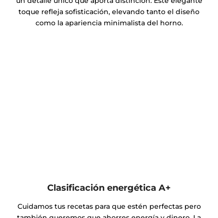
un detalle único que aporta distinción. Este elegante
toque refleja sofisticación, elevando tanto el diseño
como la apariencia minimalista del horno.
Clasificación energética A+
Cuidamos tus recetas para que estén perfectas pero
también queremos que ahorres energía y dinero. La