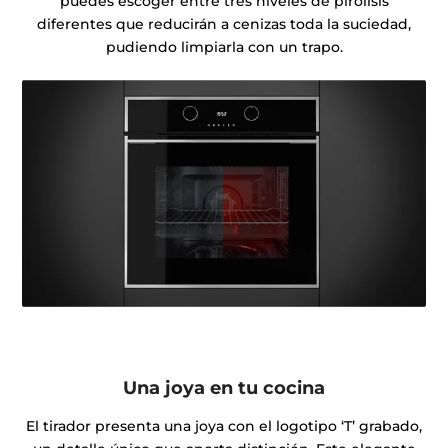
puedes escoger entre tres niveles de pirólisis
diferentes que reducirán a cenizas toda la suciedad,
pudiendo limpiarla con un trapo.
Una joya en tu cocina
El tirador presenta una joya con el logotipo ‘T’ grabado,