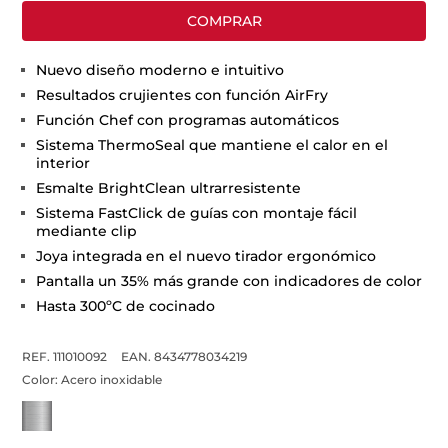
COMPRAR
Nuevo diseño moderno e intuitivo
Resultados crujientes con función AirFry
Función Chef con programas automáticos
Sistema ThermoSeal que mantiene el calor en el
interior
Esmalte BrightClean ultrarresistente
Sistema FastClick de guías con montaje fácil
mediante clip
Joya integrada en el nuevo tirador ergonómico
Pantalla un 35% más grande con indicadores de color
Hasta 300ºC de cocinado
REF. 111010092
EAN. 8434778034219
Color:
Acero inoxidable