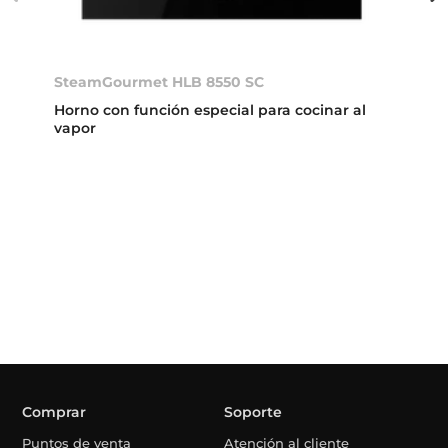
SteamGourmet HLB 8550 SC
Horno con función especial para cocinar al
vapor
Comprar
Soporte
Puntos de venta
Atención al cliente