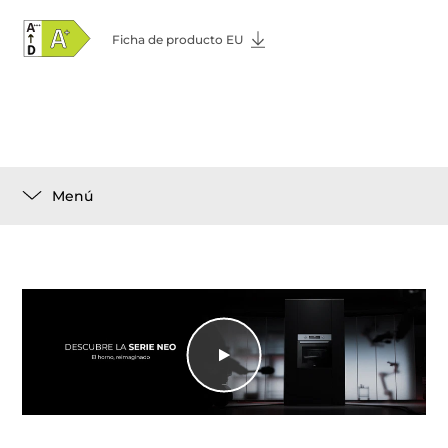
Ficha de producto EU
Menú