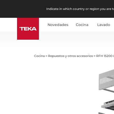
Indicate in which country or region you are to
Novedades
Cocina
Lavado
Cocina
>
Repuestos y otros accesorios
>
RFH 15200 