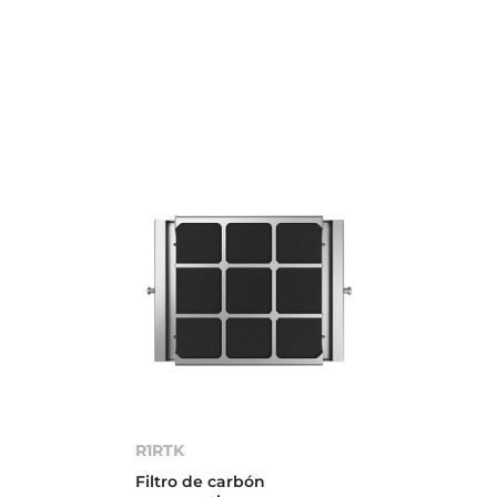
R1RTK
Filtro de carbón