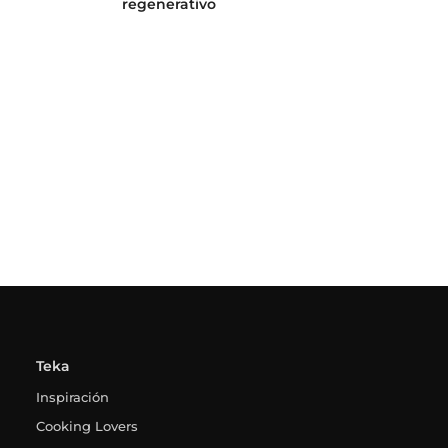
regenerativo
Teka
Inspiración
Cooking Lovers