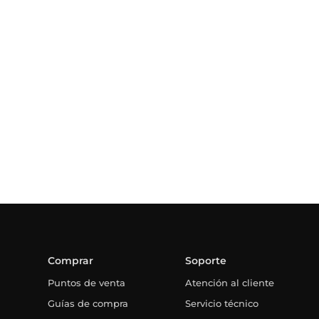
Comprar
Soporte
Puntos de venta
Atención al cliente
Guías de compra
Servicio técnico