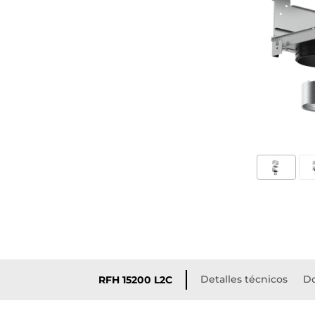
Detalles técnicos
D
RFH 15200 L2C