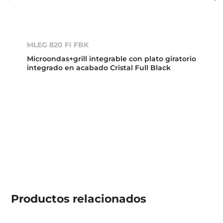
MLEG 820 FI FBK
Microondas+grill integrable con plato giratorio
integrado en acabado Cristal Full Black
Productos
relacionados