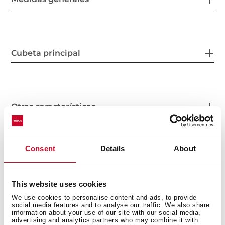
Cubeta principal
Otras características
Consent
Details
About
Otros
This website uses cookies
We use cookies to personalise content and ads, to provide
social media features and to analyse our traffic. We also share
information about your use of our site with our social media,
Disposición del fregadero
advertising and analytics partners who may combine it with