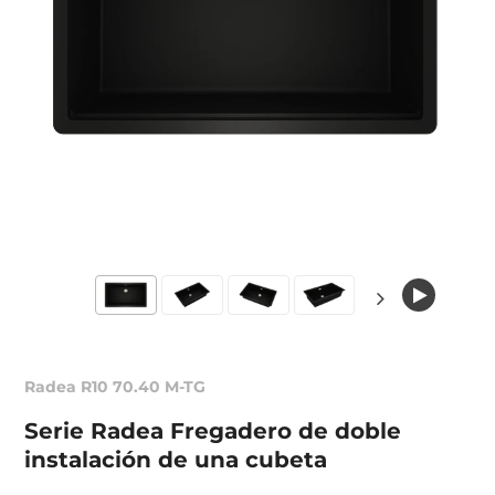
Radea R10 70.40 M-TG
Serie Radea Fregadero de doble
instalación de una cubeta