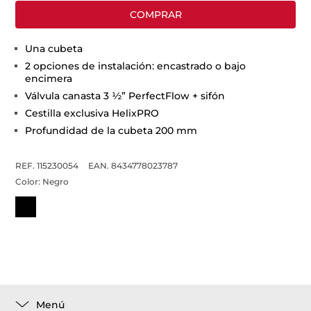
COMPRAR
Una cubeta
2 opciones de instalación: encastrado o bajo
encimera
Válvula canasta 3 ½” PerfectFlow + sifón
Cestilla exclusiva HelixPRO
Profundidad de la cubeta 200 mm
REF. 115230054
EAN. 8434778023787
Color:
Negro
Menú