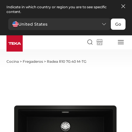
Indicate in which country or region you are to see specific
content.
United States
Go
Cocina
>
Fregaderos
>
Radea R10 70.40 M-TG