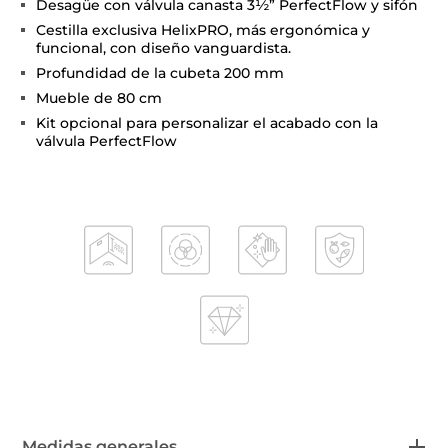
Desagüe con válvula canasta 3½” PerfectFlow y sifón
Cestilla exclusiva HelixPRO, más ergonómica y
funcional, con diseño vanguardista.
Profundidad de la cubeta 200 mm
Mueble de 80 cm
Kit opcional para personalizar el acabado con la
válvula PerfectFlow
Medidas generales