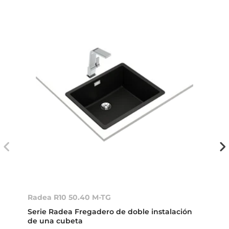
Radea R10 50.40 M-TG
Serie Radea Fregadero de doble instalación
de una cubeta