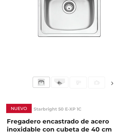
NUEVO
Starbright 50 E-XP 1C
Fregadero encastrado de acero
inoxidable con cubeta de 40 cm