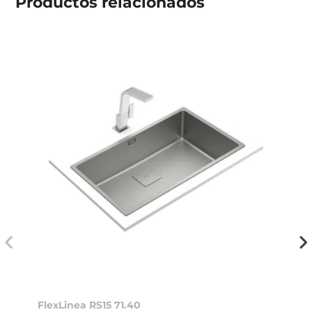
Productos
relacionados
FlexLinea RS15 71.40