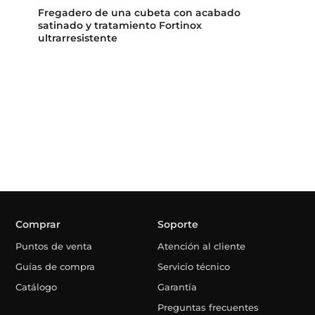
Fregadero de una cubeta con acabado
satinado y tratamiento Fortinox
ultrarresistente
Comprar
Soporte
Puntos de venta
Atención al cliente
Guías de compra
Servicio técnico
Catálogo
Garantía
Preguntas frecuentes