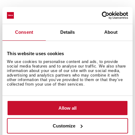
Otras características
Consent
Details
About
Otros
This website uses cookies
We use cookies to personalise content and ads, to provide
social media features and to analyse our traffic. We also share
information about your use of our site with our social media,
Disposición del fregadero
advertising and analytics partners who may combine it with
other information that you’ve provided to them or that they’ve
collected from your use of their services.
Accesorios
Allow all
Customize