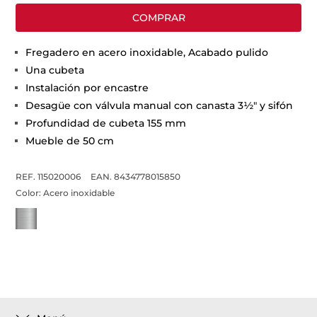
COMPRAR
Fregadero en acero inoxidable, Acabado pulido
Una cubeta
Instalación por encastre
Desagüe con válvula manual con canasta 3½" y sifón
Profundidad de cubeta 155 mm
Mueble de 50 cm
REF. 115020006
EAN. 8434778015850
Color:
Acero inoxidable