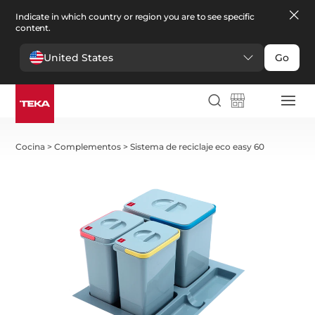
Indicate in which country or region you are to see specific
content.
United States
Go
Cocina
>
Complementos
>
Sistema de reciclaje eco easy 60