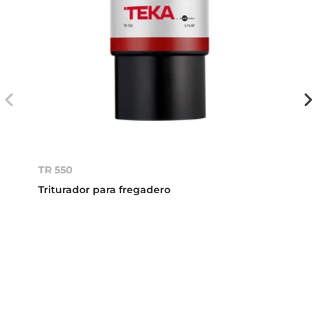
TR 550
Triturador para fregadero