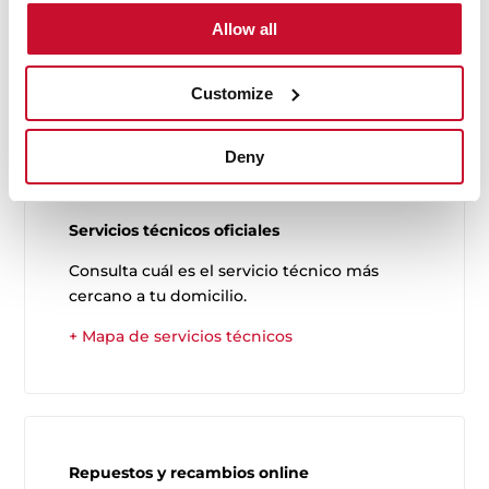
Solicita un servicio
Allow all
Para solicitar un servicio puedes contactar
con nosotros en el horario de atención al
Customize
cliente o rellenar el formulario online.
Deny
Servicios técnicos oficiales
Consulta cuál es el servicio técnico más
cercano a tu domicilio.
+ Mapa de servicios técnicos
Repuestos y recambios online