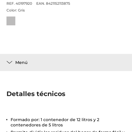
REF. 40197920
EAN. 8421152113875
Color:
Gris
Menú
Detalles técnicos
Formado por: 1 contenedor de 12 litros y 2
contenedores de 5 litros