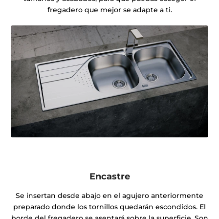
fregadero que mejor se adapte a ti.
Encastre
Se insertan desde abajo en el agujero anteriormente
preparado donde los tornillos quedarán escondidos. El
borde del fregadero se asentará sobre la superficie. Son