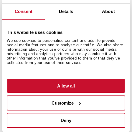
Medidas generales
Consent
Details
About
This website uses cookies
Cubeta principal
We use cookies to personalise content and ads, to provide
social media features and to analyse our traffic. We also share
information about your use of our site with our social media,
advertising and analytics partners who may combine it with
other information that you’ve provided to them or that they’ve
collected from your use of their services.
Otras características
Allow all
Otros
Customize
Deny