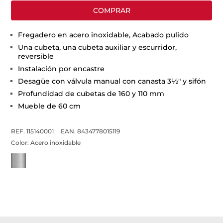
COMPRAR
Fregadero en acero inoxidable, Acabado pulido
Una cubeta, una cubeta auxiliar y escurridor,
reversible
Instalación por encastre
Desagüe con válvula manual con canasta 3½" y sifón
Profundidad de cubetas de 160 y 110 mm
Mueble de 60 cm
REF. 115140001
EAN. 8434778015119
Color:
Acero inoxidable