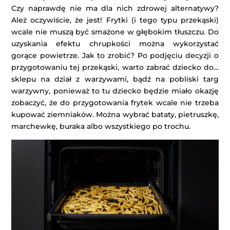
Czy naprawdę nie ma dla nich zdrowej alternatywy?
Ależ oczywiście, że jest! Frytki (i tego typu przekąski)
wcale nie muszą być smażone w głębokim tłuszczu. Do
uzyskania efektu chrupkości można wykorzystać
gorące powietrze. Jak to zrobić? Po podjęciu decyzji o
przygotowaniu tej przekąski, warto zabrać dziecko do…
sklepu na dział z warzywami, bądź na pobliski targ
warzywny, ponieważ to tu dziecko będzie miało okazję
zobaczyć, że do przygotowania frytek wcale nie trzeba
kupować ziemniaków. Można wybrać bataty, pietruszkę,
marchewkę, buraka albo wszystkiego po trochu.