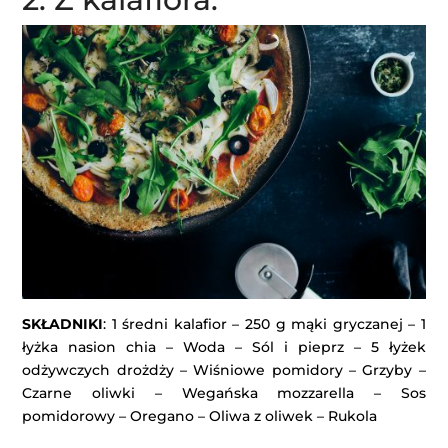
SKŁADNIKI
: 1 średni kalafior – 250 g mąki gryczanej – 1
łyżka nasion chia – Woda – Sól i pieprz – 5 łyżek
odżywczych drożdży – Wiśniowe pomidory – Grzyby –
Czarne oliwki – Wegańska mozzarella – Sos
pomidorowy – Oregano – Oliwa z oliwek – Rukola