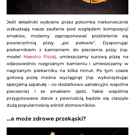
Jeśli składniki wybrane przez potomka niekoniecznie
wzbudzają nasze zaufanie pod względem kompozycji
smaków, możemy zaproponować podzielenie się
powierzchnią pizzy „po połowie”. Dysponując
piekarnikiem z kamieniem do pieczenia pizzy (np.
model
Maestro Pizza
), umieszczamy surową pizzę na
odpowiednio rozgrzanym kamieniu i umieszczamy w
nagrzanym piekarniku na kilka minut. Po tym czasie
gotową pizzę można wyciągnąć (np. wykorzystując
specjalną szpatułę – co dodatkowo uatrakcyjni wspólne
pieczenie) i ze smakiem zjeść. Takie wspólnie
przygotowane danie z pewnością będzie się cieszyło
dużą popularnością wśród domowników.
…a może zdrowe przekąski?