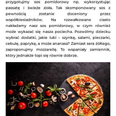
przygotujmy sos pomidorowy np. wykorzystując
passatę i świeże zioła. Tak skomponowany sos z
pewnością zostanie doceniony przez
współbiesiadników. Na rozwałkowane ciasto
nakładamy nasz sos pomidorowy, w czym również
może wykazać się nasza pociecha. Pozwólmy dziecku
wybrać dodatki, jakie lubi – szynkę, salami, pieczarki,
cebulę, paprykę, a może ananasa? Zamiast sera żółtego,
zaproponujmy mozzarellę. To wspaniały zamiennik,
który jednakże topi się równie dobrze.