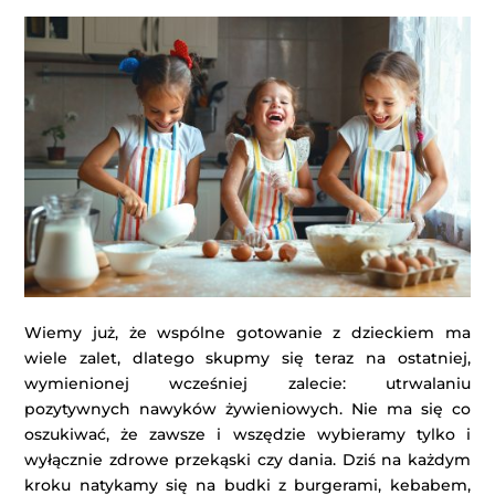
Wiemy już, że wspólne gotowanie z dzieckiem ma
wiele zalet, dlatego skupmy się teraz na ostatniej,
wymienionej wcześniej zalecie: utrwalaniu
pozytywnych nawyków żywieniowych. Nie ma się co
oszukiwać, że zawsze i wszędzie wybieramy tylko i
wyłącznie zdrowe przekąski czy dania. Dziś na każdym
kroku natykamy się na budki z burgerami, kebabem,