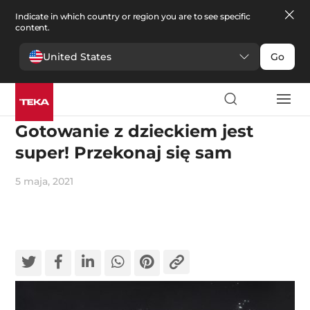
Indicate in which country or region you are to see specific
content.
United States
Go
Emocje
Gotowanie z dzieckiem jest
super! Przekonaj się sam
5 maja, 2021