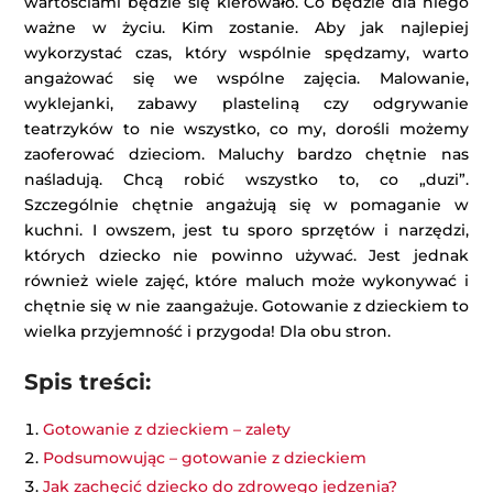
wartościami będzie się kierowało. Co będzie dla niego
ważne w życiu. Kim zostanie. Aby jak najlepiej
wykorzystać czas, który wspólnie spędzamy, warto
angażować się we wspólne zajęcia. Malowanie,
wyklejanki, zabawy plasteliną czy odgrywanie
teatrzyków to nie wszystko, co my, dorośli możemy
zaoferować dzieciom. Maluchy bardzo chętnie nas
naśladują. Chcą robić wszystko to, co „duzi”.
Szczególnie chętnie angażują się w pomaganie w
kuchni. I owszem, jest tu sporo sprzętów i narzędzi,
których dziecko nie powinno używać. Jest jednak
również wiele zajęć, które maluch może wykonywać i
chętnie się w nie zaangażuje. Gotowanie z dzieckiem to
wielka przyjemność i przygoda! Dla obu stron.
Spis treści:
Gotowanie z dzieckiem – zalety
Podsumowując – gotowanie z dzieckiem
Jak zachęcić dziecko do zdrowego jedzenia?