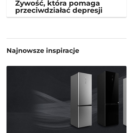
Żywość, która pomaga
przeciwdziałać depresji
Najnowsze inspiracje