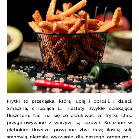
Frytki to przekąska, którą lubią i dorośli, i dzieci.
Smaczna, chrupiąca i… niestety, zwykle ociekająca
tłuszczem. Nie ma się co oszukiwać, że frytki, choć
przygotowywane z warzyw, są zdrowe. Smażone w
głębokim tłuszczu, posypane zbyt dużą ilością soli,
stanowią niemałe wyzwanie dla naszego organizmu.