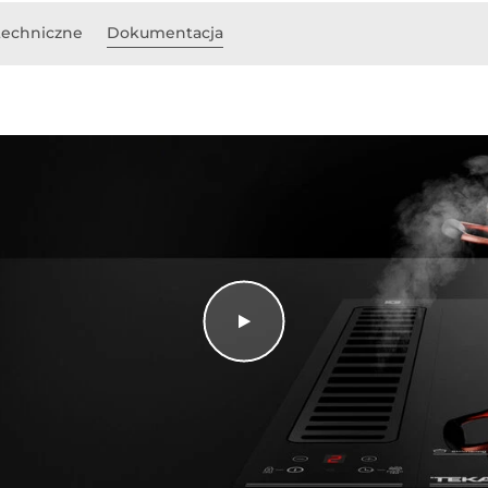
techniczne
Dokumentacja