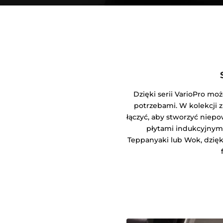
Dzięki serii VarioPro mo
potrzebami. W kolekcji z
łączyć, aby stworzyć niep
płytami indukcyjnym
Teppanyaki lub Wok, dzięk