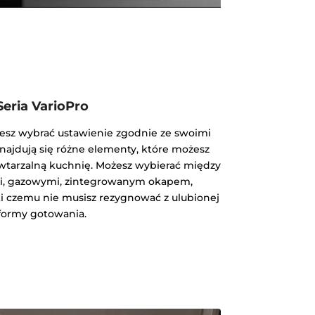
Seria VarioPro
żesz wybrać ustawienie zgodnie ze swoimi
najdują się różne elementy, które możesz
owtarzalną kuchnię. Możesz wybierać między
i, gazowymi, zintegrowanym okapem,
i czemu nie musisz rezygnować z ulubionej
formy gotowania.