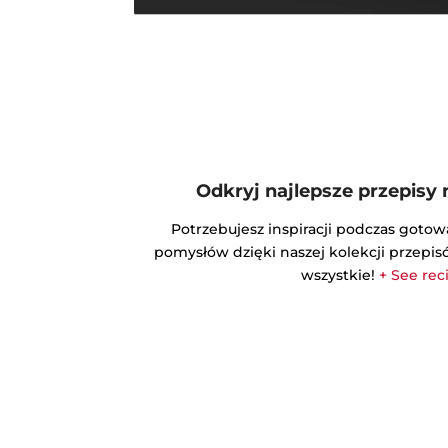
Odkryj najlepsze przepisy 
Potrzebujesz inspiracji podczas goto
pomysłów dzięki naszej kolekcji przepi
wszystkie!
+ See rec