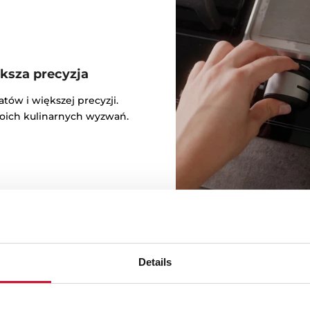
ksza precyzja
tów i większej precyzji.
oich kulinarnych wyzwań.
Details
Zd