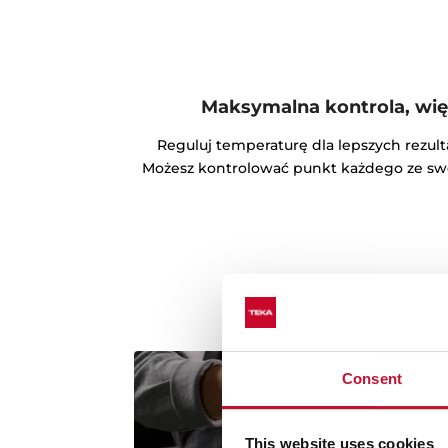
Maksymalna kontrola, wię
Reguluj temperaturę dla lepszych rezulta
Możesz kontrolować punkt każdego ze sw
Consent
This website uses cookies