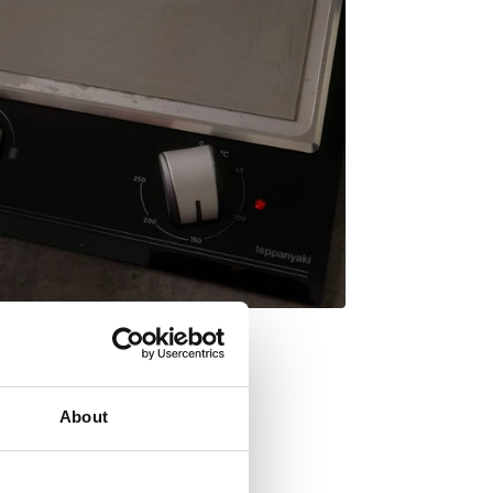
About
rowe gotowanie