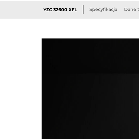
Specyfikacja
Dane 
YZC 32600 XFL