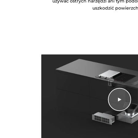
używać ostrych narzędzi ani tym pod
uszkodzić powierzch