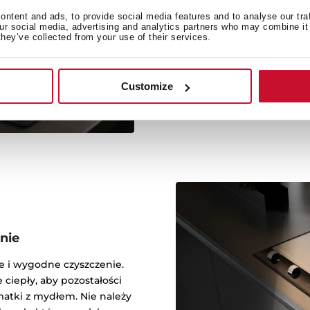
ntent and ads, to provide social media features and to analyse our tra
Gotuj bez lub z mini
our social media, advertising and analytics partners who may combine it 
they’ve collected from your use of their services.
równomiernie po całe
przygotować wszystkie 
Customize
nie
e i wygodne czyszczenie.
 ciepły, aby pozostałości
matki z mydłem. Nie należy