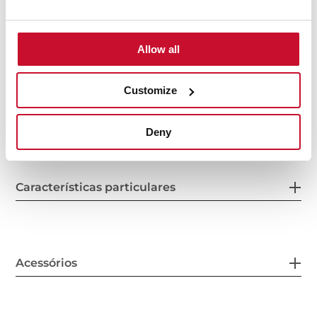
Allow all
Customize
Medidas gerais
Deny
Características particulares
Acessórios