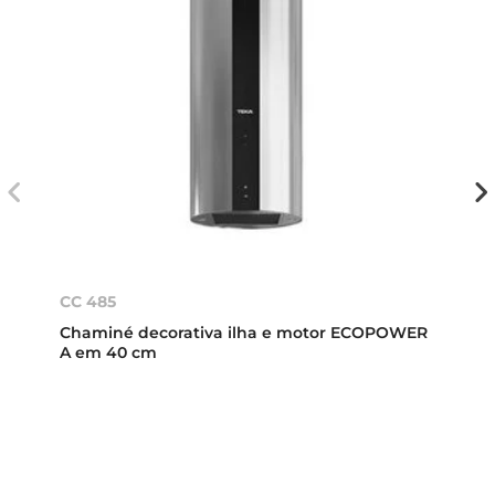
CC 485
Chaminé decorativa ilha e motor ECOPOWER
A em 40 cm