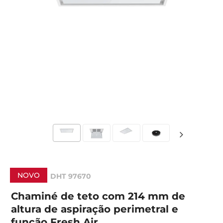
NOVO
DHT 97670
Chaminé de teto com 214 mm de
altura de aspiração perimetral e
função Fresh Air