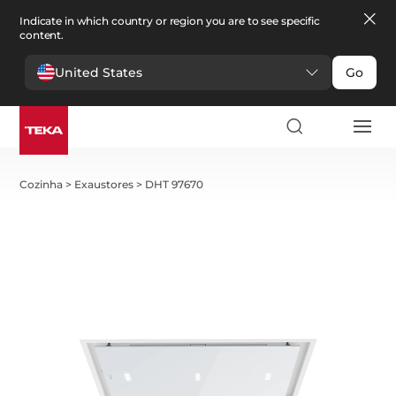
Indicate in which country or region you are to see specific
content.
United States
Go
Cozinha
>
Exaustores
>
DHT 97670