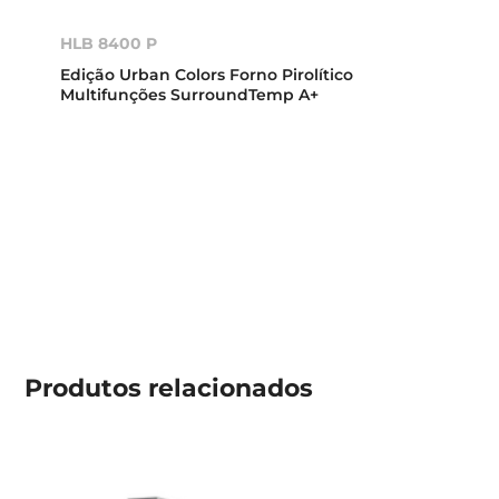
HLB 8400 P
Edição Urban Colors Forno Pirolítico
Multifunções SurroundTemp A+
Produtos
relacionados