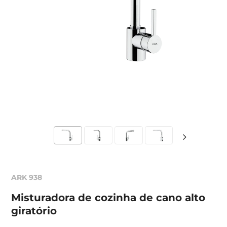
ARK 938
Misturadora de cozinha de cano alto
giratório