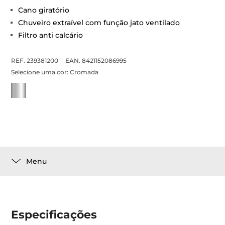
Cano giratório
Chuveiro extraível com função jato ventilado
Filtro anti calcário
REF. 239381200
EAN. 8421152086995
Selecione uma cor:
Cromada
Menu
Especificações