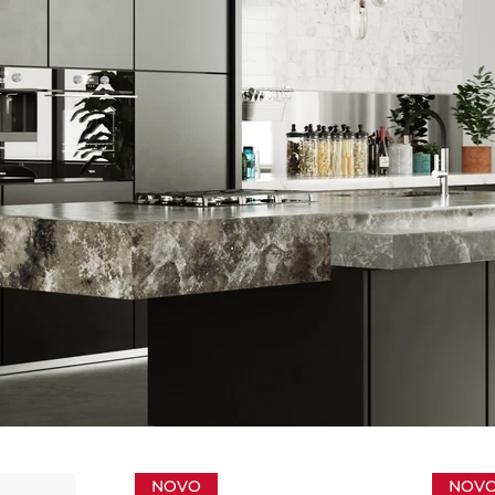
NOVO
NOV