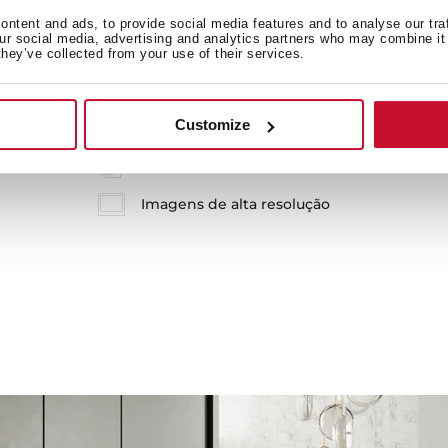
ntent and ads, to provide social media features and to analyse our tra
our social media, advertising and analytics partners who may combine it 
they’ve collected from your use of their services.
Customize
Ficha técnica
Imagens de alta resolução