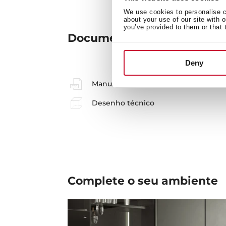
We use cookies to personalise co
about your use of our site with 
you’ve provided to them or that 
Documentação
Deny
Manuais
Desenho técnico
Complete o seu
ambiente