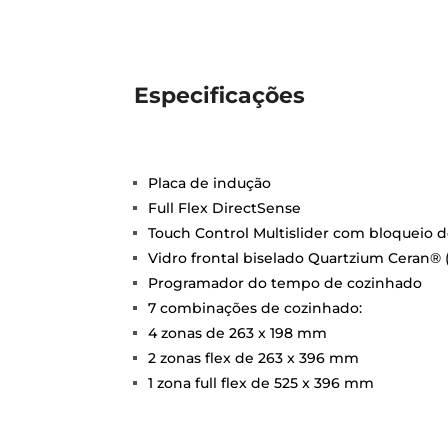
Especificações
Placa de indução
Full Flex DirectSense
Touch Control Multislider com bloqueio 
Vidro frontal biselado Quartzium Ceran® 
Programador do tempo de cozinhado
7 combinações de cozinhado:
4 zonas de 263 x 198 mm
2 zonas flex de 263 x 396 mm
1 zona full flex de 525 x 396 mm