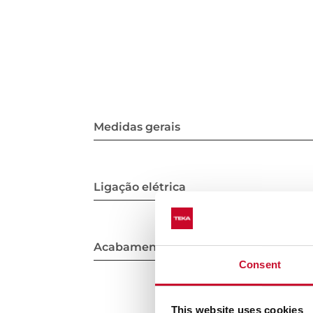
Medidas gerais
Ligação elétrica
Acabamento
Consent
This website uses cookies