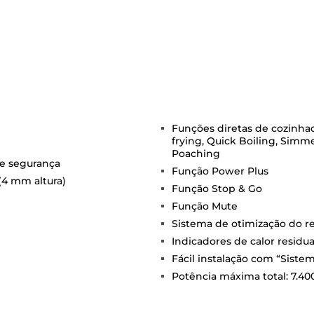
Funções diretas de cozinhad
frying, Quick Boiling, Simme
Poaching
de segurança
Função Power Plus
(4 mm altura)
Função Stop & Go
Função Mute
Sistema de otimização do r
Indicadores de calor residua
Fácil instalação com “Sistem
Potência máxima total: 7.4