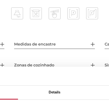
Medidas de encastre
Ca
Zonas de cozinhado
S
Acessórios
Details