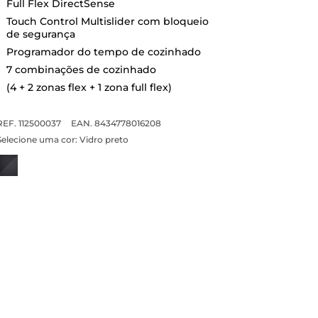
Full Flex DirectSense
Touch Control Multislider com bloqueio
de segurança
Programador do tempo de cozinhado
7 combinações de cozinhado
(4 + 2 zonas flex + 1 zona full flex)
REF. 112500037
EAN. 8434778016208
Selecione uma cor:
Vidro preto