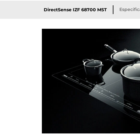
Especifi
DirectSense IZF 68700 MST