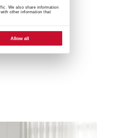
ffic. We also share information
with other information that
Allow all