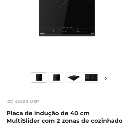
IZC 42400 MSP
Placa de indução de 40 cm
MultiSlider com 2 zonas de cozinhado