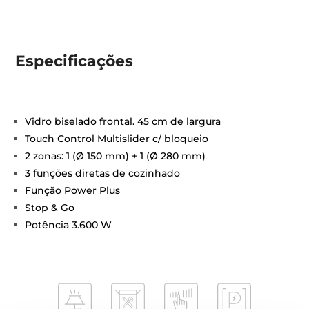
Especificações
Vidro biselado frontal. 45 cm de largura
Touch Control Multislider c/ bloqueio
2 zonas: 1 (Ø 150 mm) + 1 (Ø 280 mm)
3 funções diretas de cozinhado
Função Power Plus
Stop & Go
Potência 3.600 W