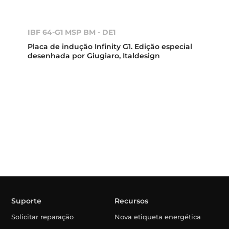
IBF 64-G1 MSP BM - DE1
Placa de indução Infinity G1. Edição especial
desenhada por Giugiaro, Italdesign
Suporte
Recursos
Solicitar reparação
Nova etiqueta energética