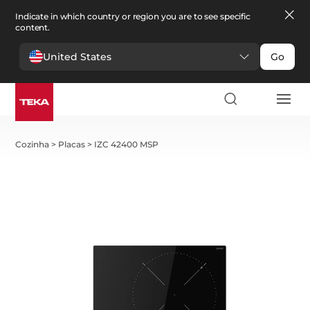
Indicate in which country or region you are to see specific
content.
United States
Go
Cozinha
>
Placas
>
IZC 42400 MSP