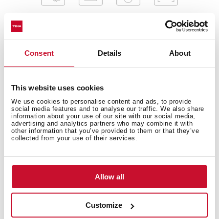
Consent
Details
About
This website uses cookies
Medidas gerais
We use cookies to personalise content and ads, to provide
social media features and to analyse our traffic. We also share
information about your use of our site with our social media,
advertising and analytics partners who may combine it with
other information that you’ve provided to them or that they’ve
collected from your use of their services.
Medidas de encastre
Allow all
Características particulares
Customize