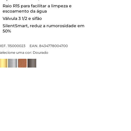
Raio R15 para facilitar a limpeza e
escoamento da água
Válvula 3 1/2 e sifão
SilentSmart, reduz a rumorosidade em
50%
REF. 115000023
EAN. 8434778004700
Selecione uma cor:
Dourado