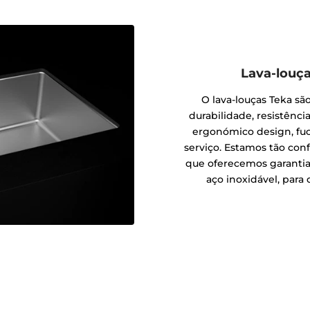
Lava-louça
O lava-louças Teka sã
durabilidade, resistência
ergonómico design, fucn
serviço. Estamos tão con
que oferecemos garantia
aço inoxidável, para