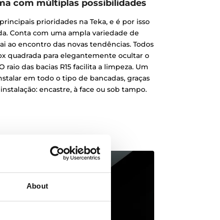
ma com múltiplas possibilidades
principais prioridades na Teka, e é por isso
ada. Conta com uma ampla variedade de
ai ao encontro das novas tendências. Todos
ox quadrada para elegantemente ocultar o
 O raio das bacias R15 facilita a limpeza. Um
nstalar em todo o tipo de bancadas, graças
 instalação: encastre, à face ou sob tampo.
About