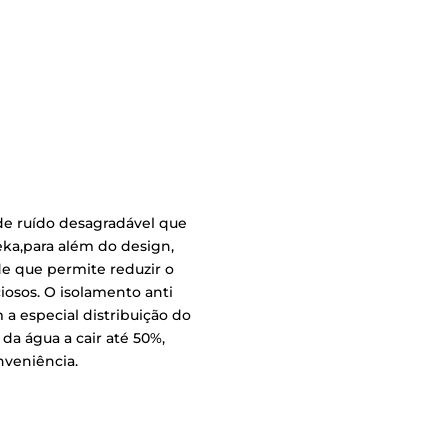
 de ruído desagradável que
eka,para além do design,
 que permite reduzir o
iosos. O isolamento anti
 a especial distribuição do
da água a cair até 50%,
nveniência.