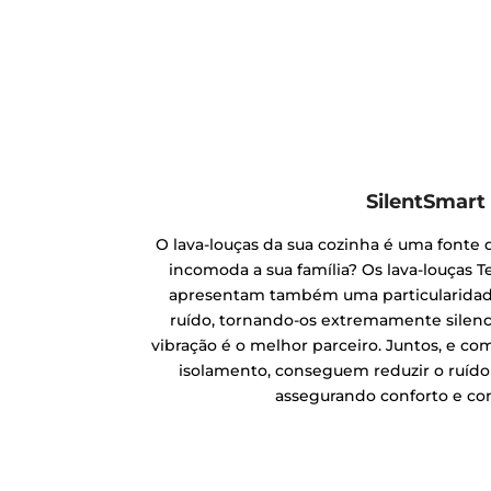
SilentSmart
O lava-louças da sua cozinha é uma fonte
incomoda a sua família? Os lava-louças T
apresentam também uma particularidade
ruído, tornando-os extremamente silenc
vibração é o melhor parceiro. Juntos, e com
isolamento, conseguem reduzir o ruído 
assegurando conforto e co