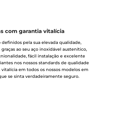
s com garantia vitalícia
o definidos pela sua elevada qualidade,
 graças ao seu aço inoxidável austenítico,
ionalidade, fácil instalação e excelente
fiantes nos nossos standards de qualidade
 vitalícia em todos os nossos modelos em
 que se sinta verdadeiramente seguro.