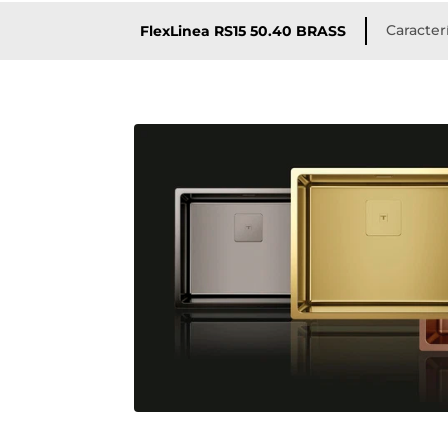
Caracter
FlexLinea RS15 50.40 BRASS