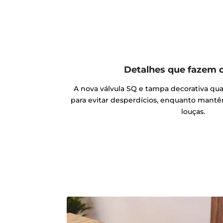
Detalhes que fazem 
A nova válvula SQ e tampa decorativa q
para evitar desperdícios, enquanto mantê
louças.