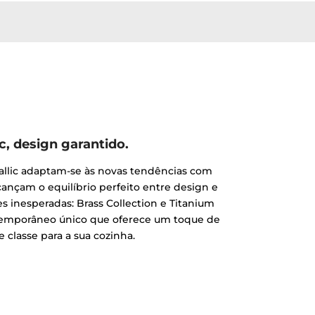
ic, design garantido.
allic adaptam-se às novas tendências com
lcançam o equilíbrio perfeito entre design e
s inesperadas: Brass Collection e Titanium
temporâneo único que oferece um toque de
e classe para a sua cozinha.