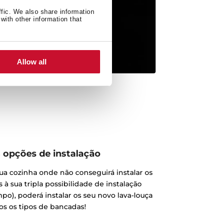
ffic. We also share information
with other information that
Allow all
s opções de instalação
a cozinha onde não conseguirá instalar os
s à sua tripla possibilidade de instalação
mpo), poderá instalar os seu novo lava-louça
s os tipos de bancadas!