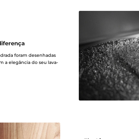
diferença
uadrada foram desenhadas
m a elegância do seu lava-