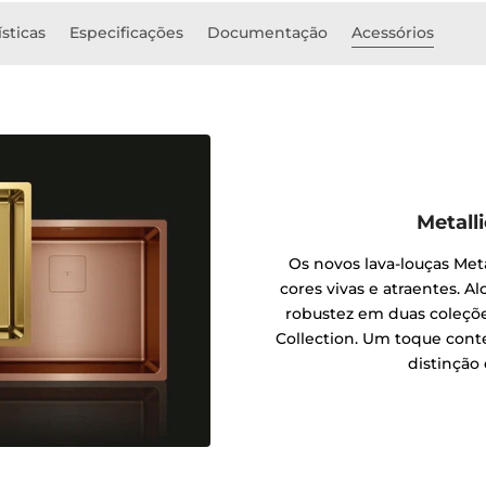
ísticas
Especificações
Documentação
Acessórios
Metall
Os novos lava-louças Met
cores vivas e atraentes. A
robustez em duas coleçõe
Collection. Um toque con
distinção 