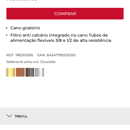
COMPRAR
Cano giratório
Filtro anti calcário integrado no cano Tubos de
alimentação flexíveis 3/8 e 1/2 de alta resistência
REF. 116030006
EAN. 8434778003000
Selecione uma cor:
Dourado
Menu