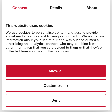
Medidas interiores
Consent
Details
About
This website uses cookies
We use cookies to personalise content and ads, to provide
Medidas gerais
social media features and to analyse our traffic. We also share
information about your use of our site with our social media,
advertising and analytics partners who may combine it with
other information that you’ve provided to them or that they’ve
collected from your use of their services.
Modelos
Allow all
Customize
Documentação
Deny