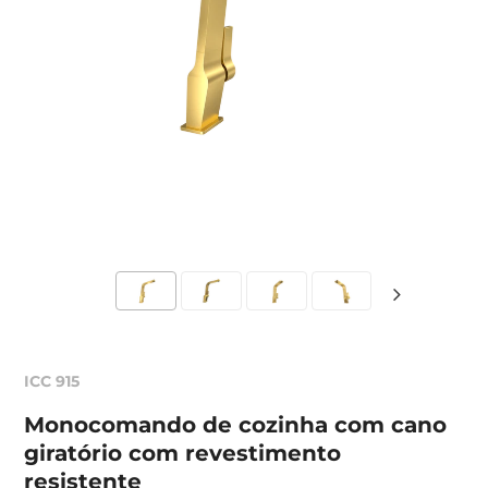
ICC 915
Monocomando de cozinha com cano
giratório com revestimento
resistente