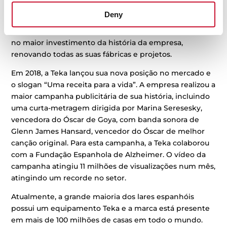
eventos como o rali Paris-Dakar e os Jogos Olímpicos
de Inverno.
Deny
Em 2016, a Teka lançou a gama Wish, o que se tornou
no maior investimento da história da empresa,
renovando todas as suas fábricas e projetos.
Em 2018, a Teka lançou sua nova posição no mercado e
o slogan “Uma receita para a vida”. A empresa realizou a
maior campanha publicitária de sua história, incluindo
uma curta-metragem dirigida por Marina Seresesky,
vencedora do Óscar de Goya, com banda sonora de
Glenn James Hansard, vencedor do Óscar de melhor
canção original. Para esta campanha, a Teka colaborou
com a Fundação Espanhola de Alzheimer. O vídeo da
campanha atingiu 11 milhões de visualizações num mês,
atingindo um recorde no setor.
Atualmente, a grande maioria dos lares espanhóis
possui um equipamento Teka e a marca está presente
em mais de 100 milhões de casas em todo o mundo.