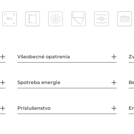
Všeobecné opatrenia
Zv
Spotreba energie
B
Príslušenstvo
En