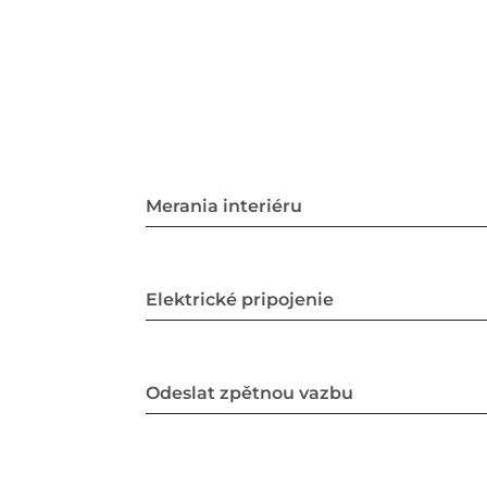
Merania interiéru
Elektrické pripojenie
Odeslat zpětnou vazbu