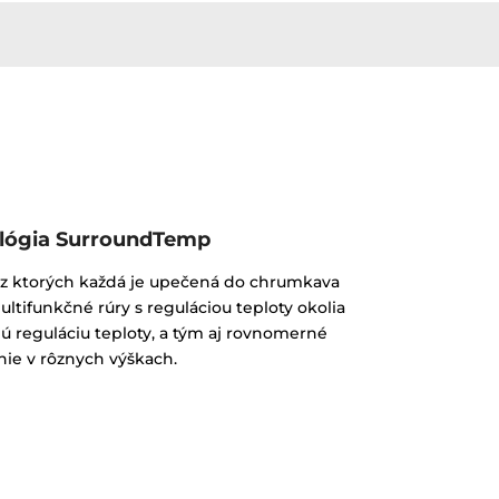
lógia SurroundTemp
 z ktorých každá je upečená do chrumkava
ultifunkčné rúry s reguláciou teploty okolia
 reguláciu teploty, a tým aj rovnomerné
ie v rôznych výškach.