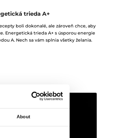
getická trieda A+
recepty boli dokonalé, ale zároveň chce, aby
aze. Energetická trieda A+ s úsporou energie
edou A. Nech sa vám splnia všetky želania.
About