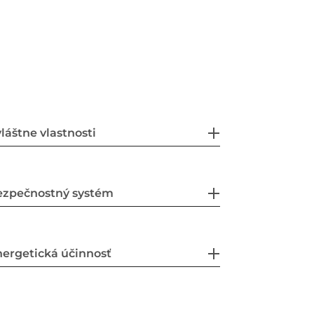
láštne vlastnosti
ezpečnostný systém
ergetická účinnosť