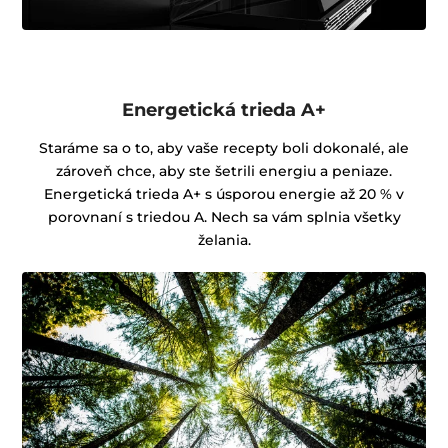
Energetická trieda A+
Staráme sa o to, aby vaše recepty boli dokonalé, ale
zároveň chce, aby ste šetrili energiu a peniaze.
Energetická trieda A+ s úsporou energie až 20 % v
porovnaní s triedou A. Nech sa vám splnia všetky
želania.