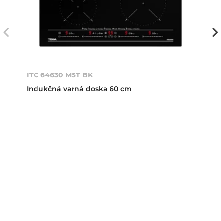
ITC 64630 MST BK
Indukčná varná doska 60 cm