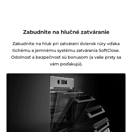
Zabudnite na hlučné zatváranie
Zabudnite na hluk pri zatváraní dvierok rúry vďaka
tichému a jemnému systému zatvárania SoftClose.
Odolnosť a bezpečnosť sú bonusom (a vaše prsty sa
vám poďakujú).