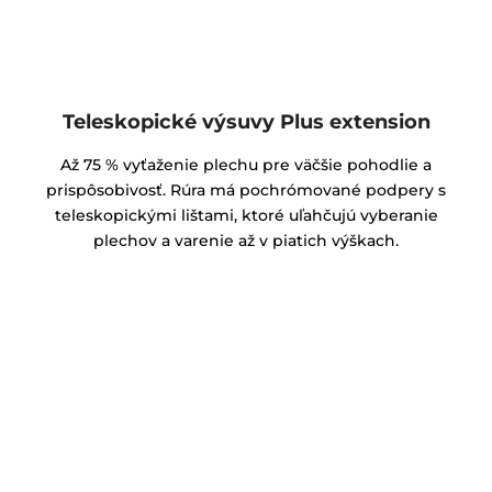
Teleskopické výsuvy Plus extension
Až 75 % vyťaženie plechu pre väčšie pohodlie a
prispôsobivosť. Rúra má pochrómované podpery s
teleskopickými lištami, ktoré uľahčujú vyberanie
plechov a varenie až v piatich výškach.