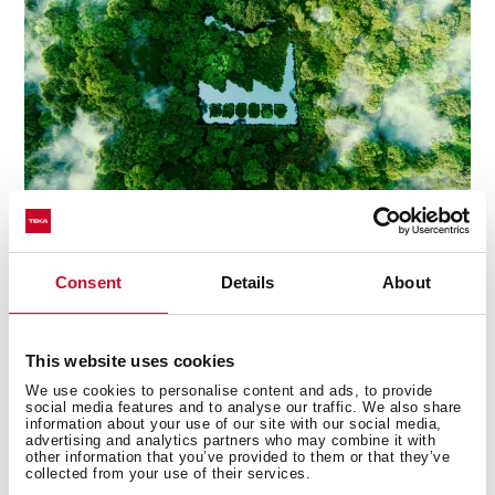
Consent
Details
About
This website uses cookies
Technické detaily
We use cookies to personalise content and ads, to provide
social media features and to analyse our traffic. We also share
information about your use of our site with our social media,
advertising and analytics partners who may combine it with
other information that you’ve provided to them or that they’ve
Edícia Urban Colors
collected from your use of their services.