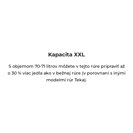
Kapacita XXL
S objemom 70-71 litrov môžete v tejto rúre pripraviť až
o 30 % viac jedla ako v bežnej rúre (v porovnaní s inými
modelmi rúr Teka).