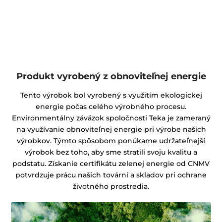
Produkt vyrobený z obnoviteľnej energie
Tento výrobok bol vyrobený s využitím ekologickej
energie počas celého výrobného procesu.
Environmentálny záväzok spoločnosti Teka je zameraný
na využívanie obnoviteľnej energie pri výrobe našich
výrobkov. Týmto spôsobom ponúkame udržateľnejší
výrobok bez toho, aby sme stratili svoju kvalitu a
podstatu. Získanie certifikátu zelenej energie od CNMV
potvrdzuje prácu našich tovární a skladov pri ochrane
životného prostredia.