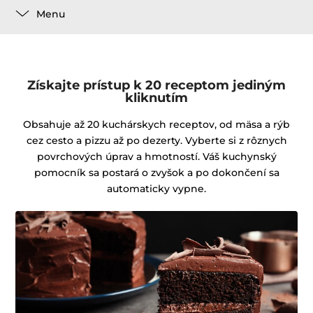
Menu
Získajte prístup k 20 receptom jediným
kliknutím
Obsahuje až 20 kuchárskych receptov, od mäsa a rýb
cez cesto a pizzu až po dezerty. Vyberte si z rôznych
povrchových úprav a hmotností. Váš kuchynský
pomocník sa postará o zvyšok a po dokončení sa
automaticky vypne.