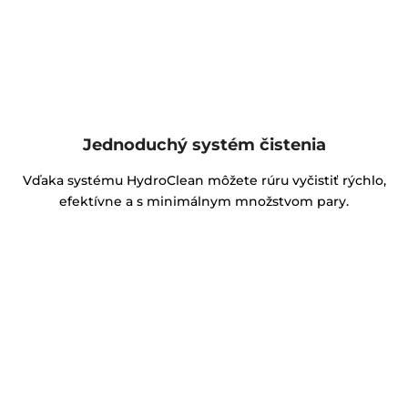
Jednoduchý systém čistenia
Vďaka systému HydroClean môžete rúru vyčistiť rýchlo,
efektívne a s minimálnym množstvom pary.