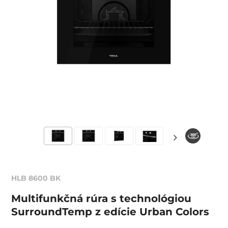
HLB 8600 BK
Multifunkčná rúra s technológiou
SurroundTemp z edície Urban Colors