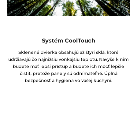
Systém CoolTouch
Sklenené dvierka obsahujú až štyri sklá, ktoré
udržiavajú čo najnižšiu vonkajšiu teplotu. Navyše k nim
budete mať lepší prístup a budete ich môcť lepšie
čistiť, pretože panely sú odnímateľné. Úplná
bezpečnosť a hygiena vo vašej kuchyni.