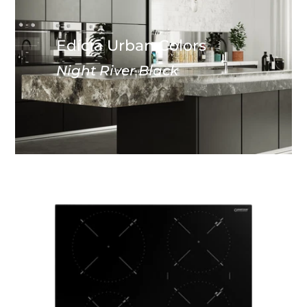
Edícia Urban Colors
Night River Black