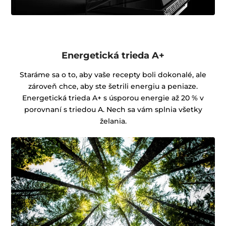
Energetická trieda A+
Staráme sa o to, aby vaše recepty boli dokonalé, ale
zároveň chce, aby ste šetrili energiu a peniaze.
Energetická trieda A+ s úsporou energie až 20 % v
porovnaní s triedou A. Nech sa vám splnia všetky
želania.