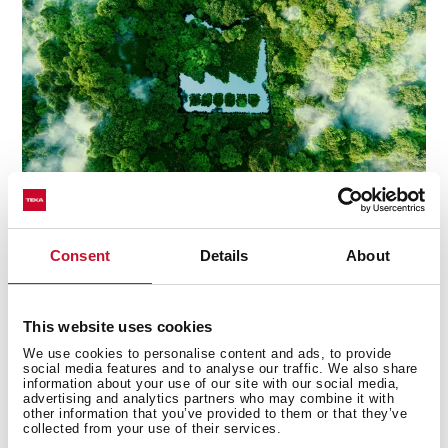
Consent
Details
About
This website uses cookies
Technické detaily
We use cookies to personalise content and ads, to provide
social media features and to analyse our traffic. We also share
information about your use of our site with our social media,
advertising and analytics partners who may combine it with
other information that you’ve provided to them or that they’ve
Edícia Urban Colors
collected from your use of their services.