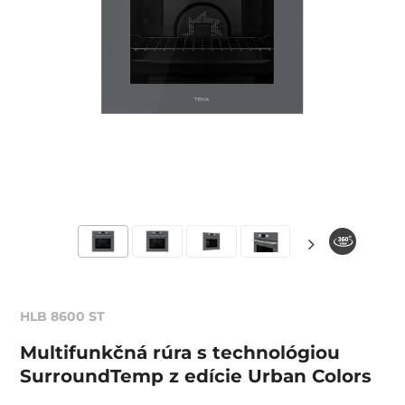
HLB 8600 ST
Multifunkčná rúra s technológiou
SurroundTemp z edície Urban Colors