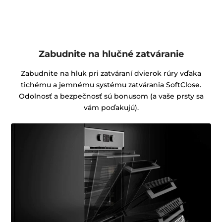
Zabudnite na hlučné zatváranie
Zabudnite na hluk pri zatváraní dvierok rúry vďaka
tichému a jemnému systému zatvárania SoftClose.
Odolnosť a bezpečnosť sú bonusom (a vaše prsty sa
vám poďakujú).