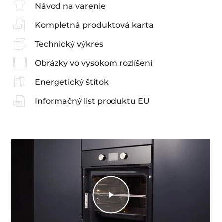
Návod na varenie
Kompletná produktová karta
Technický výkres
Obrázky vo vysokom rozlíšení
Energetický štítok
Informačný list produktu EU