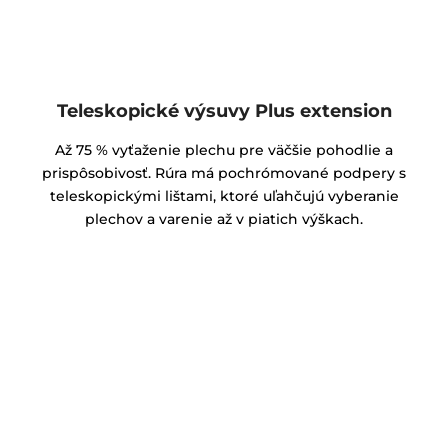
Teleskopické výsuvy Plus extension
Až 75 % vyťaženie plechu pre väčšie pohodlie a
prispôsobivosť. Rúra má pochrómované podpery s
teleskopickými lištami, ktoré uľahčujú vyberanie
plechov a varenie až v piatich výškach.