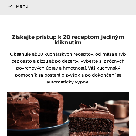
Menu
Získajte prístup k 20 receptom jediným
kliknutím
Obsahuje až 20 kuchárskych receptov, od mäsa a rýb
cez cesto a pizzu až po dezerty. Vyberte si z rôznych
povrchových úprav a hmotností. Váš kuchynský
pomocník sa postará o zvyšok a po dokončení sa
automaticky vypne.