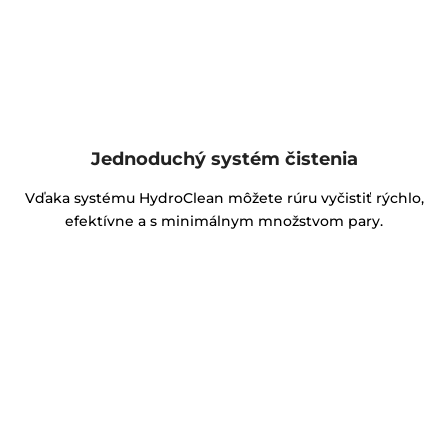
Jednoduchý systém čistenia
Vďaka systému HydroClean môžete rúru vyčistiť rýchlo,
efektívne a s minimálnym množstvom pary.