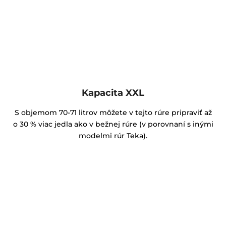
Kapacita XXL
S objemom 70-71 litrov môžete v tejto rúre pripraviť až
o 30 % viac jedla ako v bežnej rúre (v porovnaní s inými
modelmi rúr Teka).