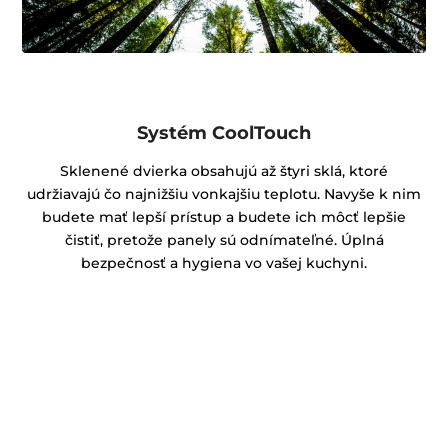
Systém CoolTouch
Sklenené dvierka obsahujú až štyri sklá, ktoré
udržiavajú čo najnižšiu vonkajšiu teplotu. Navyše k nim
budete mať lepší prístup a budete ich môcť lepšie
čistiť, pretože panely sú odnímateľné. Úplná
bezpečnosť a hygiena vo vašej kuchyni.