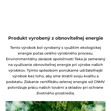
Produkt vyrobený z obnoviteľnej energie
Tento výrobok bol vyrobený s využitím ekologickej
energie počas celého výrobného procesu.
Environmentálny záväzok spoločnosti Teka je zameraný
na využívanie obnoviteľnej energie pri výrobe našich
výrobkov. Týmto spôsobom ponúkame udržateľnejší
výrobok bez toho, aby sme stratili svoju kvalitu a
podstatu. Získanie certifikátu zelenej energie od CNMV
potvrdzuje prácu našich tovární a skladov pri ochrane
životného prostredia.