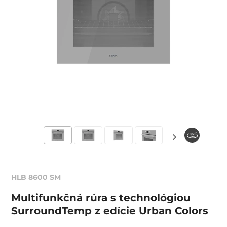
HLB 8600 SM
Multifunkčná rúra s technológiou
SurroundTemp z edície Urban Colors