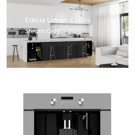
Edícia Urban Colors
Steam Grey