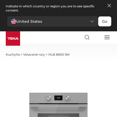
Indicate in which country or region you are to see specific
content.
United States
Go
Kuchyňa
>
Vstavané rúry
>
HLB 8600 SM