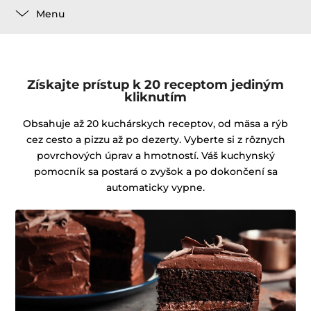
Menu
Získajte prístup k 20 receptom jediným
kliknutím
Obsahuje až 20 kuchárskych receptov, od mäsa a rýb
cez cesto a pizzu až po dezerty. Vyberte si z rôznych
povrchových úprav a hmotností. Váš kuchynský
pomocník sa postará o zvyšok a po dokončení sa
automaticky vypne.