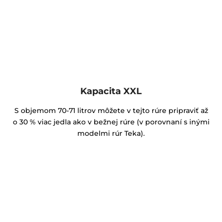
Kapacita XXL
S objemom 70-71 litrov môžete v tejto rúre pripraviť až
o 30 % viac jedla ako v bežnej rúre (v porovnaní s inými
modelmi rúr Teka).