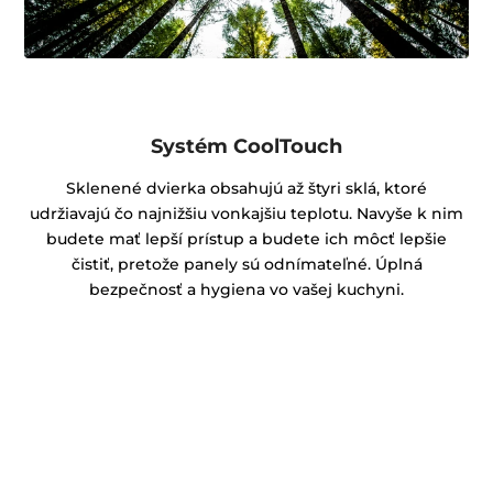
Systém CoolTouch
Sklenené dvierka obsahujú až štyri sklá, ktoré
udržiavajú čo najnižšiu vonkajšiu teplotu. Navyše k nim
budete mať lepší prístup a budete ich môcť lepšie
čistiť, pretože panely sú odnímateľné. Úplná
bezpečnosť a hygiena vo vašej kuchyni.