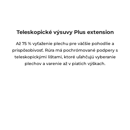
Teleskopické výsuvy Plus extension
Až 75 % vyťaženie plechu pre väčšie pohodlie a
prispôsobivosť. Rúra má pochrómované podpery s
teleskopickými lištami, ktoré uľahčujú vyberanie
plechov a varenie až v piatich výškach.