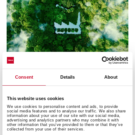
Consent
Details
About
This website uses cookies
Technické detaily
We use cookies to personalise content and ads, to provide
social media features and to analyse our traffic. We also share
information about your use of our site with our social media,
advertising and analytics partners who may combine it with
other information that you’ve provided to them or that they’ve
Edícia Urban Colors
collected from your use of their services.