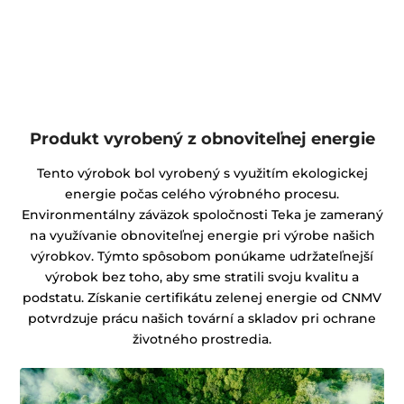
Produkt vyrobený z obnoviteľnej energie
Tento výrobok bol vyrobený s využitím ekologickej
energie počas celého výrobného procesu.
Environmentálny záväzok spoločnosti Teka je zameraný
na využívanie obnoviteľnej energie pri výrobe našich
výrobkov. Týmto spôsobom ponúkame udržateľnejší
výrobok bez toho, aby sme stratili svoju kvalitu a
podstatu. Získanie certifikátu zelenej energie od CNMV
potvrdzuje prácu našich tovární a skladov pri ochrane
životného prostredia.