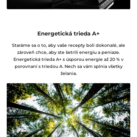
Energetická trieda A+
Staráme sa o to, aby vaše recepty boli dokonalé, ale
zároveň chce, aby ste šetrili energiu a peniaze.
Energetická trieda A+ s úsporou energie až 20 % v
porovnaní s triedou A. Nech sa vám splnia všetky
želania.