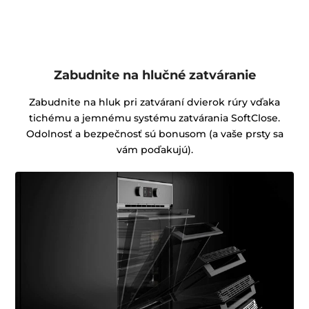
Zabudnite na hlučné zatváranie
Zabudnite na hluk pri zatváraní dvierok rúry vďaka
tichému a jemnému systému zatvárania SoftClose.
Odolnosť a bezpečnosť sú bonusom (a vaše prsty sa
vám poďakujú).