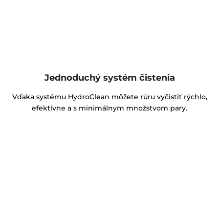
Jednoduchý systém čistenia
Vďaka systému HydroClean môžete rúru vyčistiť rýchlo,
efektívne a s minimálnym množstvom pary.