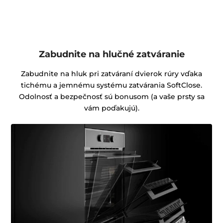
Zabudnite na hlučné zatváranie
Zabudnite na hluk pri zatváraní dvierok rúry vďaka
tichému a jemnému systému zatvárania SoftClose.
Odolnosť a bezpečnosť sú bonusom (a vaše prsty sa
vám poďakujú).