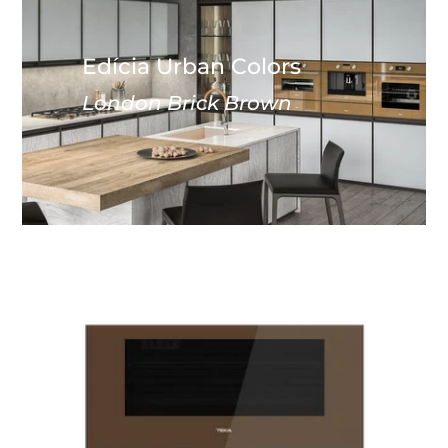
Edícia Urban Colors
London Brick Brown