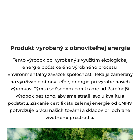
Produkt vyrobený z obnoviteľnej energie
Tento výrobok bol vyrobený s využitím ekologickej
energie počas celého výrobného procesu.
Environmentálny záväzok spoločnosti Teka je zameraný
na využívanie obnoviteľnej energie pri výrobe našich
výrobkov. Týmto spôsobom ponúkame udržateľnejší
výrobok bez toho, aby sme stratili svoju kvalitu a
podstatu. Získanie certifikátu zelenej energie od CNMV
potvrdzuje prácu našich tovární a skladov pri ochrane
životného prostredia.