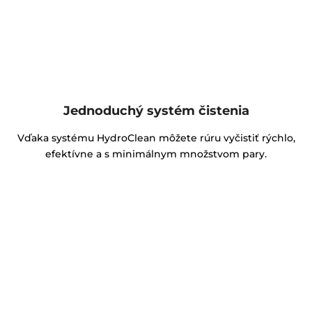
Jednoduchý systém čistenia
Vďaka systému HydroClean môžete rúru vyčistiť rýchlo,
efektívne a s minimálnym množstvom pary.