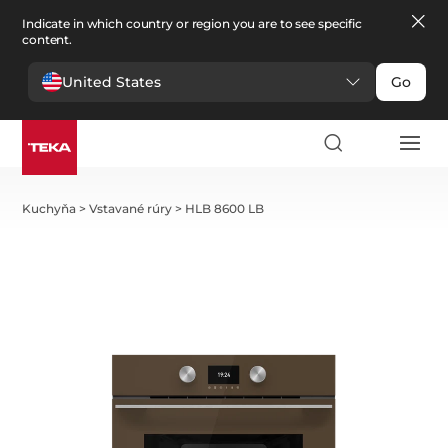
Indicate in which country or region you are to see specific
content.
United States
Go
Kuchyňa
>
Vstavané rúry
>
HLB 8600 LB