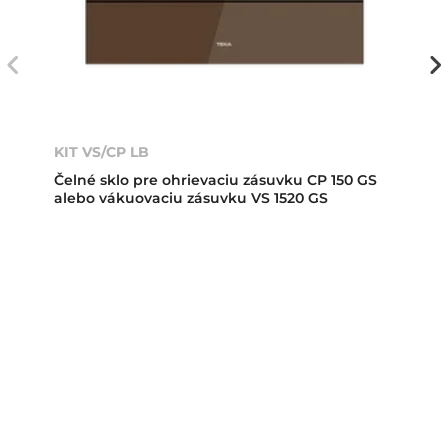
KIT VS/CP LB
Čelné sklo pre ohrievaciu zásuvku CP 150 GS
alebo vákuovaciu zásuvku VS 1520 GS