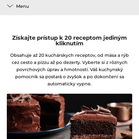
Menu
Získajte prístup k 20 receptom jediným
kliknutím
Obsahuje až 20 kuchárskych receptov, od mäsa a rýb
cez cesto a pizzu až po dezerty. Vyberte si z rôznych
povrchových úprav a hmotností. Váš kuchynský
pomocník sa postará o zvyšok a po dokončení sa
automaticky vypne.