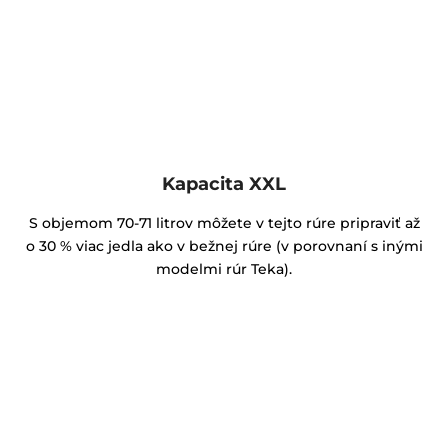
Kapacita XXL
S objemom 70-71 litrov môžete v tejto rúre pripraviť až
o 30 % viac jedla ako v bežnej rúre (v porovnaní s inými
modelmi rúr Teka).