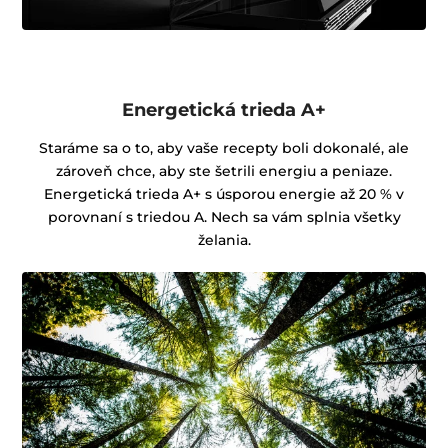
Energetická trieda A+
Staráme sa o to, aby vaše recepty boli dokonalé, ale
zároveň chce, aby ste šetrili energiu a peniaze.
Energetická trieda A+ s úsporou energie až 20 % v
porovnaní s triedou A. Nech sa vám splnia všetky
želania.