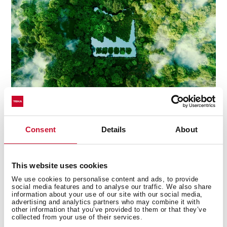
Consent
Details
About
This website uses cookies
Technické detaily
We use cookies to personalise content and ads, to provide
social media features and to analyse our traffic. We also share
information about your use of our site with our social media,
advertising and analytics partners who may combine it with
other information that you’ve provided to them or that they’ve
Edícia Urban Colors
collected from your use of their services.