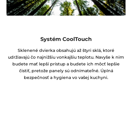
Systém CoolTouch
Sklenené dvierka obsahujú až štyri sklá, ktoré
udržiavajú čo najnižšiu vonkajšiu teplotu. Navyše k nim
budete mať lepší prístup a budete ich môcť lepšie
čistiť, pretože panely sú odnímateľné. Úplná
bezpečnosť a hygiena vo vašej kuchyni.