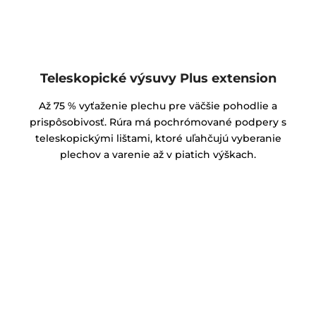
Teleskopické výsuvy Plus extension
Až 75 % vyťaženie plechu pre väčšie pohodlie a
prispôsobivosť. Rúra má pochrómované podpery s
teleskopickými lištami, ktoré uľahčujú vyberanie
plechov a varenie až v piatich výškach.