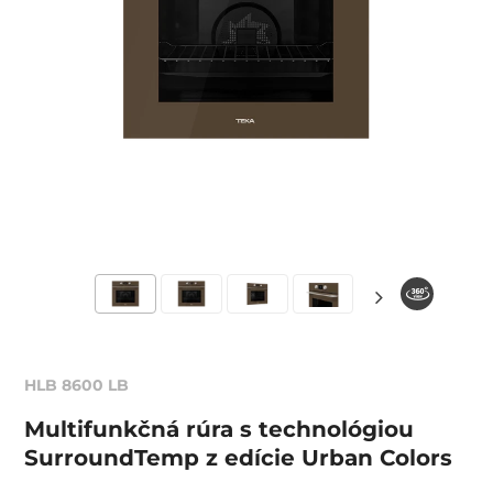
HLB 8600 LB
Multifunkčná rúra s technológiou
SurroundTemp z edície Urban Colors