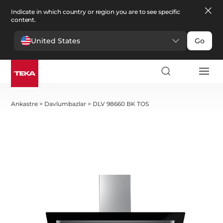
Indicate in which country or region you are to see specific
content.
United States
Go
Ankastre
>
Davlumbazlar
>
DLV 98660 BK TOS