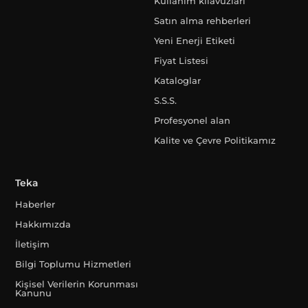
Kullanım kılavuzları
Satın alma rehberleri
Yeni Enerji Etiketi
Fiyat Listesi
Kataloglar
S.S.S.
Profesyonel alan
Kalite ve Çevre Politikamız
Teka
Haberler
Hakkımızda
İletişim
Bilgi Toplumu Hizmetleri
Kişisel Verilerin Korunması
Kanunu