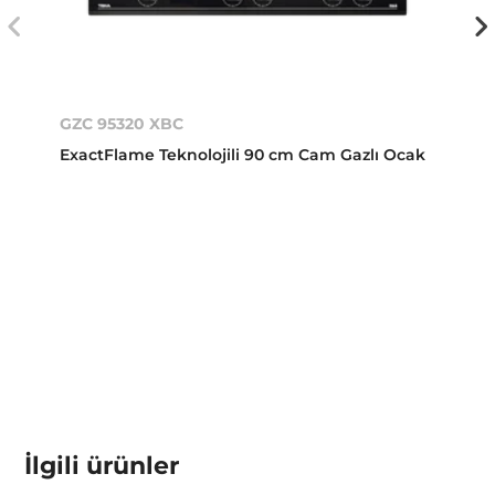
GZC 95320 XBC
ExactFlame Teknolojili 90 cm Cam Gazlı Ocak
İlgili ürünler