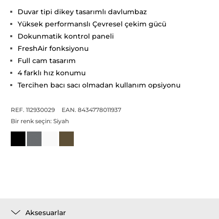
Duvar tipi dikey tasarımlı davlumbaz
Yüksek performanslı Çevresel çekim gücü
Dokunmatik kontrol paneli
FreshAir fonksiyonu
Full cam tasarım
4 farklı hız konumu
Tercihen bacı sacı olmadan kullanım opsiyonu
REF. 112930029
EAN. 8434778011937
Bir renk seçin:
Siyah
Aksesuarlar