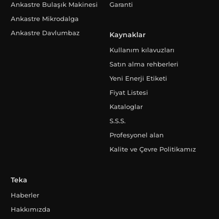
Ankastre Bulaşık Makinesi
Garanti
Ankastre Mikrodalga
Ankastre Davlumbaz
Kaynaklar
Kullanım kılavuzları
Satın alma rehberleri
Yeni Enerji Etiketi
Fiyat Listesi
Kataloglar
S.S.S.
Profesyonel alan
Kalite ve Çevre Politikamız
Teka
Haberler
Hakkımızda