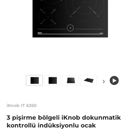
iKnob IT 6350
3 pişirme bölgeli iKnob dokunmatik
kontrollü indüksiyonlu ocak