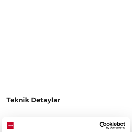
Teknik Detaylar
iKnob Kontrol