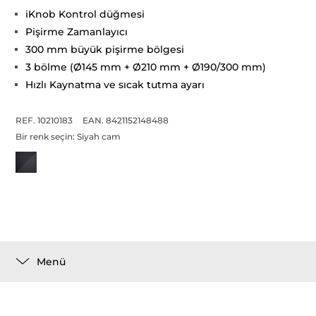
iKnob Kontrol düğmesi
Pişirme Zamanlayıcı
300 mm büyük pişirme bölgesi
3 bölme (Ø145 mm + Ø210 mm + Ø190/300 mm)
Hızlı Kaynatma ve sıcak tutma ayarı
REF. 10210183
EAN. 8421152148488
Bir renk seçin:
Siyah cam
Menü