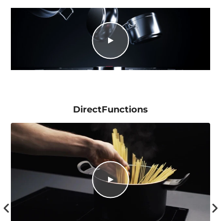
DirectFunctions